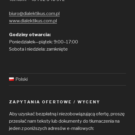
biuro@dialektikus.com.pl
www.dialektikus.com.pl
Godziny otwarcia:
Poniedziałek—piątek: 9:00–17:00
Sobota i niedziela: zamknięte
Polski
ZAPYTANIA OFERTOWE / WYCENY
Aby uzyskać bezpłatną i niezobowiązującą ofertę, proszę
przesłać nam teksty lub dokumenty do tłumaczenia na
jeden z poniższych adresów e-mailowych: