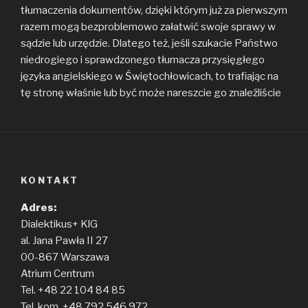
tłumaczenia dokumentów, dzięki którym już za pierwszym
razem mogą bezproblemowo załatwić swoje sprawy w
sądzie lub urzędzie. Dlatego też, jeśli szukacie Państwo
niedrogiego i sprawdzonego tłumacza przysięgłego
języka angielskiego w Świętochłowicach, to trafiając na
tę stronę właśnie lub być może nareszcie go znaleźliście
KONTAKT
Adres:
Dialektikus+ KlG
al. Jana Pawła II 27
00-867 Warszawa
Atrium Centrum
Tel. +48 22 104 84 85
Tel. kom. +48 792 546 972