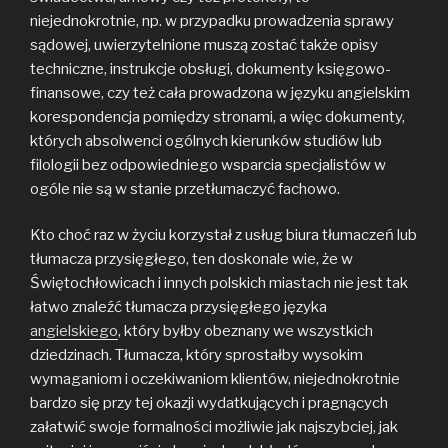
niejednokrotnie, np. w przypadku prowadzenia sprawy
sądowej, uwierzytelnione muszą zostać także opisy
techniczne, instrukcje obsługi, dokumenty księgowo-
finansowe, czy też cała prowadzona w języku angielskim
korespondencja pomiędzy stronami, a więc dokumenty,
których absolwenci ogólnych kierunków studiów lub
filologii bez odpowiedniego wsparcia specjalistów w
ogóle nie są w stanie przetłumaczyć fachowo.
Kto choć raz w życiu korzystał z usług biura tłumaczeń lub
tłumacza przysięgłego, ten doskonale wie, że w
Świętochłowicach i innych polskich miastach nie jest tak
łatwo znaleźć tłumacza przysięgłego języka
angielskiego
, który byłby obeznany we wszystkich
dziedzinach. Tłumacza, który sprostałby wysokim
wymaganiom i oczekiwaniom klientów, niejednokrotnie
bardzo się przy tej okazji wydatkujących i pragnących
załatwić swoje formalności możliwie jak najszybciej, jak