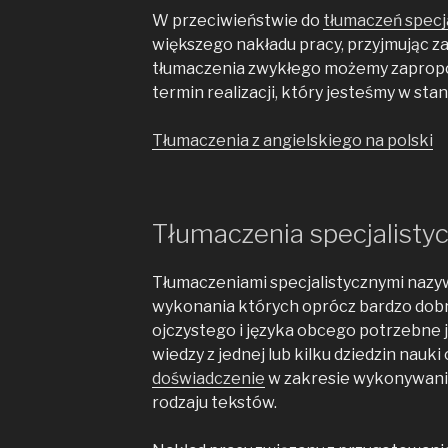
W przeciwieństwie do
tłumaczeń specj
większego nakładu pracy, przyjmując 
tłumaczenia zwykłego możemy zaprop
termin realizacji, który jesteśmy w st
Tłumaczenia z angielskiego na polski
Tłumaczenia specjalisty
Tłumaczeniami specjalistycznymi nazy
wykonania których oprócz bardzo dobr
ojczystego i języka obcego potrzebne 
wiedzy z jednej lub kilku dziedzin nauki
doświadczenie
w zakresie wykonywani
rodzaju tekstów.