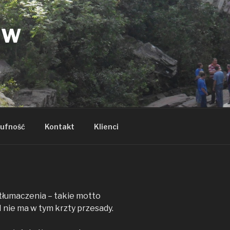
ÓW
ufność
Kontakt
Klienci
 tłumaczenia – takie motto
I nie ma w tym krzty przesady.