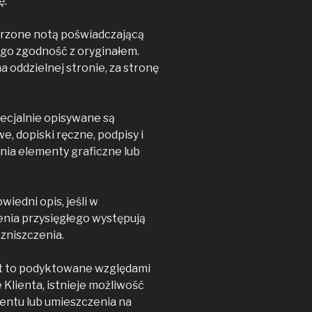
ę.
trzone notą poświadczającą
ego zgodność z oryginałem.
a oddzielnej stronie, za stronę
ecjalnie opisywane są
e, dopiski ręczne, podpisy i
nia elementy graficzne lub
iedni opis, jeśli w
nia przysięgłego występują
 zniszczenia.
st to podyktowane względami
 Klienta, istnieje możliwość
ntu lub umieszczenia na