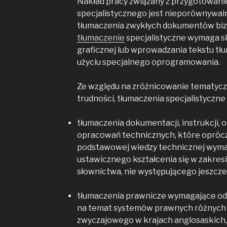
Nakład pracy związany z przygotowan
specjalistycznego jest nieporównywaln
tłumaczenia zwykłych dokumentów bi
tłumaczenie
specjalistyczne wymaga 
graficznej lub wprowadzania tekstu t
użyciu specjalnego oprogramowania.
Ze względu na zróżnicowanie tematycz
trudności, tłumaczenia specjalistyczne
tłumaczenia dokumentacji, instrukcji, o
opracowań technicznych, które oprócz 
podstawowej wiedzy technicznej wyma
ustawicznego kształcenia się w zakre
słownictwa, nie występującego jeszcze
tłumaczenia prawnicze wymagające od 
na temat systemów prawnych różnych 
zwyczajowego w krajach anglosaskich, p