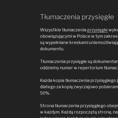
Tłumaczenia przysięgłe
Wszystkie tłumaczenia
przysięgłe
wyko
obowiązującymi w Polsce w tym zakresi
są wypełniane kreskami uniemożliwiaj
dokumentu.
Tłumaczenia przysięgłe są dokumentam
oddzielny numer w repertorium tłuma
Każda kopia tłumaczenia przysięgłego
dlatego za kopię zwyczajowo pobiera
50%.
Strona tłumaczenia przysięgłego obej
w każdym. Każdą rozpoczętą stronę, nawe