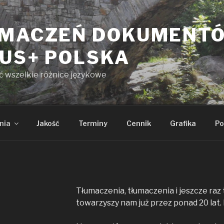
UMACZEŃ DOKUMENT
KUS+ POLSKA
yć wszelkie różnice językowe
nia
Jakość
Terminy
Cennik
Grafika
Po
Tłumaczenia, tłumaczenia i jeszcze raz
towarzyszy nam już przez ponad 20 lat. 