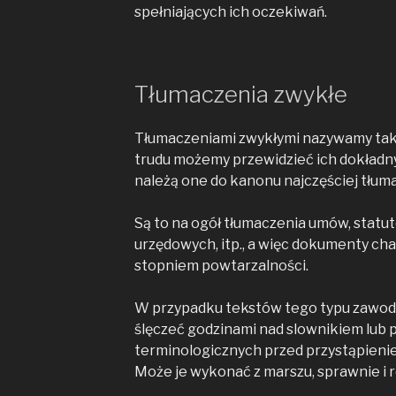
spełniających ich oczekiwań.
Tłumaczenia zwykłe
Tłumaczeniami zwykłymi nazywamy takie
trudu możemy przewidzieć ich dokładny
należą one do kanonu najczęściej tłu
Są to na ogół tłumaczenia umów, statu
urzędowych, itp., a więc dokumenty ch
stopniem powtarzalności.
W przypadku tekstów tego typu zawo
ślęczeć godzinami nad slownikiem lub 
terminologicznych przed przystąpieni
Może je wykonać z marszu, sprawnie i 