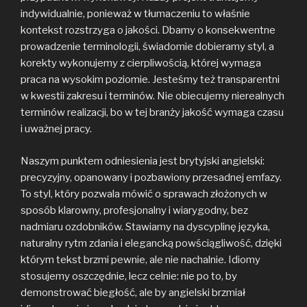
indywidualnie, ponieważ w tłumaczeniu to właśnie
kontekst rozstrzyga o jakości. Dbamy o konsekwentne
prowadzenie terminologii, świadomie dobieramy styl, a
korekty wykonujemy z cierpliwością, której wymaga
praca na wysokim poziomie. Jesteśmy też transparentni
w kwestii zakresu i terminów. Nie obiecujemy nierealnych
terminów realizacji, bo w tej branży jakość wymaga czasu
i uważnej pracy.
Naszym punktem odniesienia jest brytyjski angielski:
precyzyjny, opanowany i pozbawiony przesadnej emfazy.
To styl, który pozwala mówić o sprawach złożonych w
sposób klarowny, profesjonalny i wiarygodny, bez
nadmiaru ozdobników. Stawiamy na dyscyplinę języka,
naturalny rytm zdania i elegancką powściągliwość, dzięki
którym tekst brzmi pewnie, ale nie nachalnie. Idiomy
stosujemy oszczędnie, lecz celnie: nie po to, by
demonstrować biegłość, ale by angielski brzmiał