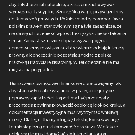
aby tekst brzmiał naturalnie, a zarazem zachowywał
wymaganą dyscyplinę. Szczególną wagę przywiązujemy
do tłumaczeń prawnych. Różnice między
common law
a
polskim prawem stanowionym są na tyle zasadnicze, że
nie da się ich przenieść wprost bez ryzyka zniekształcenia
sensu. Zamiast sztucznie dopasowywać pojęcia,
opracowujemy rozwiązania, które wiernie oddają intencję
prawną, a jednocześnie pozostają zgodne z polską
praktyką i tradycją legislacyjną. W tej dziedzinie nie ma
miejsca na przypadek.
Tłumaczenia biznesowe i finansowe opracowujemy tak,
aby stanowiły realne wsparcie w pracy, a nie jedynie
poprawny zapis treści. Raport ma być przejrzysty,
prezentacja powinna prowadzić odbiorcę krok po kroku, a
dokumentacja inwestycyjna musi wytrzymać wnikliwą
ocenę. Dlatego dbamy o logikę tekstu, konsekwencję
terminologiczną oraz klarowność przekazu. W efekcie
odbiorca nie musi domyślać się intencji autora ani