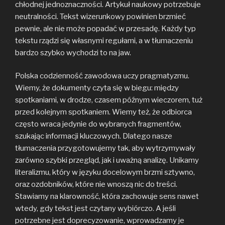
chłodnej jednoznaczności. Artykuł naukowy potrzebuje
neutralności. Tekst wizerunkowy powinien brzmieć
pewnie, ale nie może popadać w przesadę. Każdy typ
tekstu rządzi się własnymi regułami, a w tłumaczeniu
bardzo szybko wychodzi to na jaw.
Polska codzienność zawodowa uczy pragmatyzmu.
Wiemy, że dokumenty czyta się w biegu: między
spotkaniami, w drodze, czasem późnym wieczorem, tuż
przed kolejnym spotkaniem. Wiemy też, że odbiorca
często wraca jedynie do wybranych fragmentów,
szukając informacji kluczowych. Dlatego nasze
tłumaczenia przygotowujemy tak, aby wytrzymywały
zarówno szybki przegląd, jak i uważną analizę. Unikamy
literalizmu, który w języku docelowym brzmi sztywno,
oraz ozdobników, które nie wnoszą nic do treści.
Stawiamy na klarowność, która zachowuje sens nawet
wtedy, gdy tekst jest czytany wybiórczo. A jeśli
potrzebne jest doprecyzowanie, wprowadzamy je