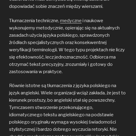
dopowiadać sobie znaczeń między wierszami.
Tłumaczenia techniczne,
medyczne
i naukowe
wykonujemy metodycznie, opierając się na aktualnych
zasadach użycia języka polskiego, sprawdzonych
źródłach specjalistycznych oraz konsekwentnej
weryfikacji terminologii. W tego typu projektach nie liczy
się efektowność, lecz jednoznaczność. Odbiorca ma
otrzymać tekst precyzyjny, zrozumiały i gotowy do
zastosowania w praktyce.
Równie istotne są tłumaczenia z języka polskiego na
język angielski. Wiele organizacji wciąż zakłada, że jest to
kierunek prostszy, bo angielski stał się powszechny.
Tymczasem stworzenie przekonującego,
idiomatycznego tekstu angielskiego na podstawie
polskiego oryginału wymaga wysokiej świadomości
stylistycznej i bardzo dobrego wyczucia retoryki. Nie