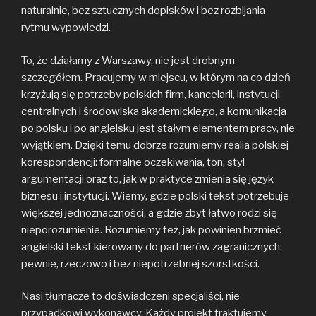
naturalnie, bez sztucznych dopisków i bez rozbijania
rytmu wypowiedzi.
To, że działamy z Warszawy, nie jest drobnym
szczegółem. Pracujemy w miejscu, w którym na co dzień
krzyżują się potrzeby polskich firm, kancelarii, instytucji
centralnych i środowiska akademickiego, a komunikacja
po polsku i po angielsku jest stałym elementem pracy, nie
wyjątkiem. Dzięki temu dobrze rozumiemy realia polskiej
korespondencji: formalne oczekiwania, ton, styl
argumentacji oraz to, jak w praktyce zmienia się język
biznesu i instytucji. Wiemy, gdzie polski tekst potrzebuje
większej jednoznaczności, a gdzie zbyt łatwo rodzi się
nieporozumienie. Rozumiemy też, jak powinien brzmieć
angielski tekst kierowany do partnerów zagranicznych:
pewnie, rzeczowo i bez niepotrzebnej szorstkości.
Nasi tłumacze to doświadczeni specjaliści, nie
przypadkowi wykonawcy. Każdy projekt traktujemy