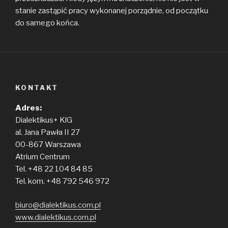
stanie zastąpić pracy wykonanej porządnie, od początku
do samego końca.
KONTAKT
Adres:
Dialektikus+ KlG
al. Jana Pawła II 27
00-867 Warszawa
Atrium Centrum
Tel. +48 22 104 84 85
Tel. kom. +48 792 546 972
biuro@dialektikus.com.pl
www.dialektikus.com.pl