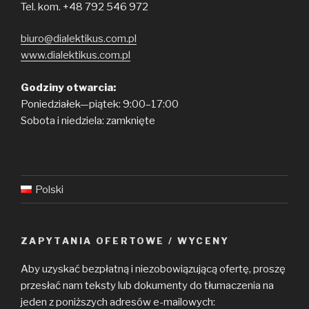
Tel. kom. +48 792 546 972
biuro@dialektikus.com.pl
www.dialektikus.com.pl
Godziny otwarcia:
Poniedziałek—piątek: 9:00–17:00
Sobota i niedziela: zamknięte
Polski
ZAPYTANIA OFERTOWE / WYCENY
Aby uzyskać bezpłatną i niezobowiązującą ofertę, proszę
przesłać nam teksty lub dokumenty do tłumaczenia na
jeden z poniższych adresów e-mailowych: