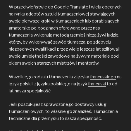
W przeciwieństwie do Google Translate i wielu obecnych
na rynku adeptów sztuki tłumaczeniowej stawiających
swoje pierwsze kroki w tłumaczeniach lub dorabiających
amatorsko po godzinach oferowane przez nas
tłumaczenia wykonują metodą rzemieślniczą żywi ludzie,
którzy, by wykonywać zawód tłumacza, po zdobyciu
niezbędnych kwalifikacji przez wiele jeszcze lat szlifowali
swoje umiejętności zawodowe na żywym materiale pod
okiem swoich starszych mistrzów i mentorów.
Wszelkiego rodzaju tłumaczenia z języka
francuskiego
na
język polski i z języka polskiego na język
francuski
to od
lat nasza specjalność.
Jeśli poszukujesz sprawdzonego dostawcy usług
tłumaczeniowych, to właśnie go znalazłeś. Tłumaczenia
techniczne dla przemysłu to nasza specjalność.