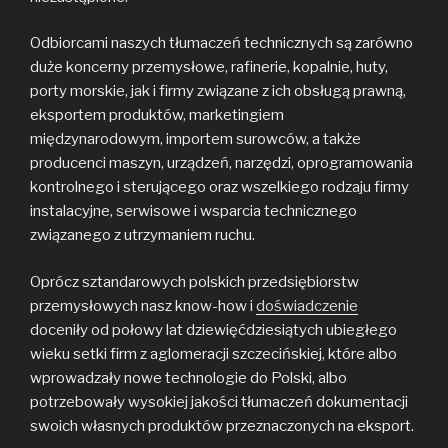
Odbiorcami naszych tłumaczeń technicznych są zarówno
duże koncerny przemysłowe, rafinerie, kopalnie, huty,
porty morskie, jak i firmy związane z ich obsługą prawną,
eksportem produktów, marketingiem
międzynarodowym, importem surowców, a także
producenci maszyn, urządzeń, narzędzi, oprogramowania
kontrolnego i sterującego oraz wszelkiego rodzaju firmy
instalacyjne, serwisowe i wsparcia technicznego
związanego z utrzymaniem ruchu.
Oprócz sztandarowych polskich przedsiębiorstw
przemysłowych nasz know-how i
doświadczenie
doceniły od połowy lat dziewięćdziesiątych ubiegłego
wieku setki firm z aglomeracji szczecińskiej, które albo
wprowadzały nowe technologie do Polski, albo
potrzebowały wysokiej jakości tłumaczeń dokumentacji
swoich własnych produktów przeznaczonych na eksport.