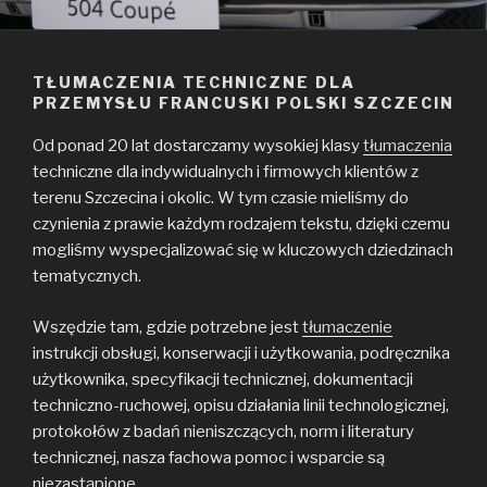
TŁUMACZENIA TECHNICZNE DLA
PRZEMYSŁU FRANCUSKI POLSKI SZCZECIN
Od ponad 20 lat dostarczamy wysokiej klasy
tłumaczenia
techniczne dla indywidualnych i firmowych klientów z
terenu Szczecina i okolic. W tym czasie mieliśmy do
czynienia z prawie każdym rodzajem tekstu, dzięki czemu
mogliśmy wyspecjalizować się w kluczowych dziedzinach
tematycznych.
Wszędzie tam, gdzie potrzebne jest
tłumaczenie
instrukcji obsługi, konserwacji i użytkowania, podręcznika
użytkownika, specyfikacji technicznej, dokumentacji
techniczno-ruchowej, opisu działania linii technologicznej,
protokołów z badań nieniszczących, norm i literatury
technicznej, nasza fachowa pomoc i wsparcie są
niezastąpione.