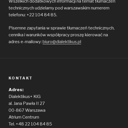
Wszelkich dodatkowych informacji na temat tłumaczeń
technicznych udzielamy pod warszawskim numerem
telefonu: +22 104 84 85.
Pisemne zapytania w sprawie tłumaczeń technicznych,
cennika i warunków współpracy proszę kierować na
adres e-mailowy:
biuro@dialektikus.pl
KONTAKT
Adres:
Dialektikus+ KlG
al. Jana Pawła II 27
00-867 Warszawa
Atrium Centrum
Tel. +48 22 104 84 85