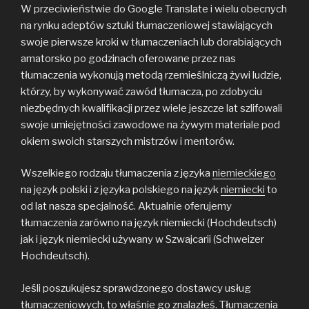
W przeciwieństwie do Google Translate i wielu obecnych
na rynku adeptów sztuki tłumaczeniowej stawiających
swoje pierwsze kroki w tłumaczeniach lub dorabiających
amatorsko po godzinach oferowane przez nas
tłumaczenia wykonują metodą rzemieślniczą żywi ludzie,
którzy, by wykonywać zawód tłumacza, po zdobyciu
niezbędnych kwalifikacji przez wiele jeszcze lat szlifowali
swoje umiejętności zawodowe na żywym materiale pod
okiem swoich starszych mistrzów i mentorów.
Wszelkiego rodzaju tłumaczenia z języka
niemieckiego
na język polski i z języka polskiego na język
niemiecki
to
od lat nasza specjalność. Aktualnie oferujemy
tłumaczenia zarówno na język niemiecki (Hochdeutsch)
jak i język niemiecki używany w Szwajcarii (Schweizer
Hochdeutsch).
Jeśli poszukujesz sprawdzonego dostawcy usług
tłumaczeniowych, to właśnie go znalazłeś. Tłumaczenia