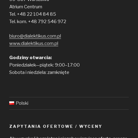
Atrium Centrum
Tel. +48 22 104 84 85
Tel. kom. +48 792 546 972
biuro@dialektikus.com.pl
www.dialektikus.com.pl
Godziny otwarcia:
Poniedziałek—piątek: 9:00–17:00
Sobota i niedziela: zamknięte
Polski
ZAPYTANIA OFERTOWE / WYCENY