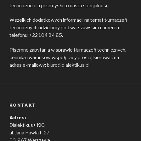
techniczne dla przemysłu to nasza specjalność.
Wszelkich dodatkowych informacji na temat tłumaczeń
technicznych udzielamy pod warszawskim numerem
telefonu: +22 104 84 85.
Pisemne zapytania w sprawie tłumaczeń technicznych,
cennika i warunków współpracy proszę kierować na
adres e-mailowy:
biuro@dialektikus.pl
KONTAKT
Adres:
Dialektikus+ KlG
al. Jana Pawła II 27
00-867 Warszawa