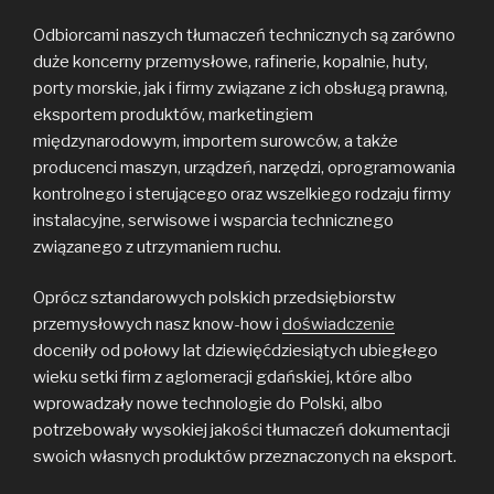
Odbiorcami naszych tłumaczeń technicznych są zarówno
duże koncerny przemysłowe, rafinerie, kopalnie, huty,
porty morskie, jak i firmy związane z ich obsługą prawną,
eksportem produktów, marketingiem
międzynarodowym, importem surowców, a także
producenci maszyn, urządzeń, narzędzi, oprogramowania
kontrolnego i sterującego oraz wszelkiego rodzaju firmy
instalacyjne, serwisowe i wsparcia technicznego
związanego z utrzymaniem ruchu.
Oprócz sztandarowych polskich przedsiębiorstw
przemysłowych nasz know-how i
doświadczenie
doceniły od połowy lat dziewięćdziesiątych ubiegłego
wieku setki firm z aglomeracji gdańskiej, które albo
wprowadzały nowe technologie do Polski, albo
potrzebowały wysokiej jakości tłumaczeń dokumentacji
swoich własnych produktów przeznaczonych na eksport.