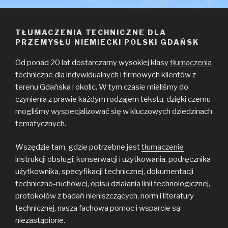
TŁUMACZENIA TECHNICZNE DLA
PRZEMYSŁU NIEMIECKI POLSKI GDAŃSK
Od ponad 20 lat dostarczamy wysokiej klasy
tłumaczenia
techniczne dla indywidualnych i firmowych klientów z
terenu Gdańska i okolic. W tym czasie mieliśmy do
czynienia z prawie każdym rodzajem tekstu, dzięki czemu
mogliśmy wyspecjalizować się w kluczowych dziedzinach
tematycznych.
Wszędzie tam, gdzie potrzebne jest
tłumaczenie
instrukcji obsługi, konserwacji i użytkowania, podręcznika
użytkownika, specyfikacji technicznej, dokumentacji
techniczno-ruchowej, opisu działania linii technologicznej,
protokołów z badań nieniszczących, norm i literatury
technicznej, nasza fachowa pomoc i wsparcie są
niezastąpione.