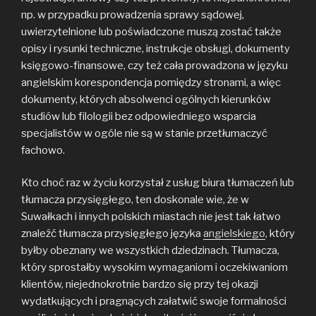
np. w przypadku prowadzenia sprawy sądowej,
uwierzytelnione lub poświadczone muszą zostać także
opisy i rysunki techniczne, instrukcje obsługi, dokumenty
księgowo-finansowe, czy też cała prowadzona w języku
angielskim korespondencja pomiędzy stronami, a więc
dokumenty, których absolwenci ogólnych kierunków
studiów lub filologii bez odpowiedniego wsparcia
specjalistów w ogóle nie są w stanie przetłumaczyć
fachowo.
Kto choć raz w życiu korzystał z usług biura tłumaczeń lub
tłumacza przysięgłego, ten doskonale wie, że w
Suwałkach i innych polskich miastach nie jest tak łatwo
znaleźć tłumacza przysięgłego języka
angielskiego
, który
byłby obeznany we wszystkich dziedzinach. Tłumacza,
który sprostałby wysokim wymaganiom i oczekiwaniom
klientów, niejednokrotnie bardzo się przy tej okazji
wydatkujących i pragnących załatwić swoje formalności