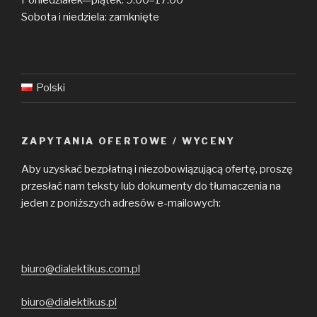
Poniedziałek—piątek: 9:00–17:00
Sobota i niedziela: zamknięte
Polski
ZAPYTANIA OFERTOWE / WYCENY
Aby uzyskać bezpłatną i niezobowiązującą ofertę, proszę
przesłać nam teksty lub dokumenty do tłumaczenia na
jeden z poniższych adresów e-mailowych:
biuro@dialektikus.com.pl
biuro@dialektikus.pl