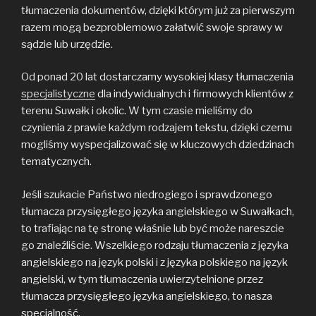
tłumaczenia dokumentów, dzięki którym już za pierwszym
razem mogą bezproblemowo załatwić swoje sprawy w
sądzie lub urzędzie.
Od ponad 20 lat dostarczamy wysokiej klasy tłumaczenia
specjalistyczne
dla indywidualnych i firmowych klientów z
terenu Suwałk i okolic. W tym czasie mieliśmy do
czynienia z prawie każdym rodzajem tekstu, dzięki czemu
mogliśmy wyspecjalizować się w kluczowych dziedzinach
tematycznych.
Jeśli szukacie Państwo niedrogiego i sprawdzonego
tłumacza przysięgłego języka angielskiego w Suwałkach,
to trafiając na tę stronę właśnie lub być może nareszcie
go znaleźliście. Wszelkiego rodzaju tłumaczenia z języka
angielskiego na język polski i z języka polskiego na język
angielski, w tym tłumaczenia uwierzytelnione przez
tłumacza przysięgłego języka angielskiego, to nasza
specjalność.