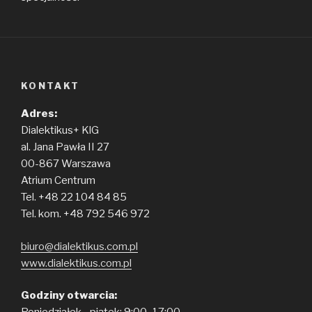
KONTAKT
Adres:
Dialektikus+ KlG
al. Jana Pawła II 27
00-867 Warszawa
Atrium Centrum
Tel. +48 22 104 84 85
Tel. kom. +48 792 546 972
biuro@dialektikus.com.pl
www.dialektikus.com.pl
Godziny otwarcia: