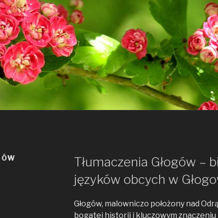
GÓW
Tłumaczenia Głogów – b
języków obcych w Głogo
Głogów, malowniczo położony nad Odrą 
bogatej historii i kluczowym znaczeni