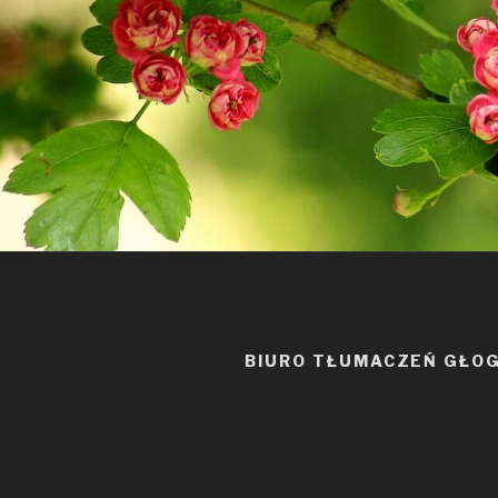
BIURO TŁUMACZEŃ GŁO