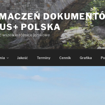
UMACZEŃ DOKUMENT
KUS+ POLSKA
yć wszelkie różnice językowe
nia
Jakość
Terminy
Cennik
Grafika
Po