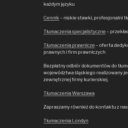
każdym języku
Cennik
– niskie stawki, profesjonalni 
Tłumaczenia specjalistyczne
– przekła
Tłumaczenia prawnicze
– oferta dedyk
prawnych i firm prawniczych
Bezpłatny odbiór dokumentów do tłuma
województwa śląskiego realizowany j
zewnętrznej firmy kurierskiej.
Tłumaczenia Warszawa
Zapraszamy również do kontaktu z nasz
Tłumaczenia Londyn