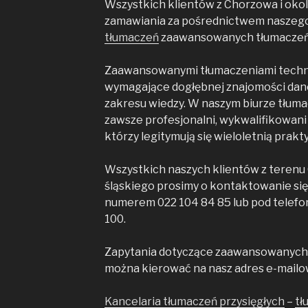
Wszystkich klientów z Chorzowa i okol
zamawiania za pośrednictwem naszeg
tłumaczeń
zaawansowanych tłumaczeń 
Zaawansowanymi tłumaczeniami techn
wymagające dogłębnej znajomości danej
zakresu wiedzy. W naszym biurze tłuma
zawsze profesjonalni, wykwalifikowani 
którzy legitymują się wieloletnią prakt
Wszystkich naszych klientów z teren
śląskiego prosimy o kontaktowanie się
numerem 022 104 84 85 lub pod tele
100.
Zapytania dotyczące zaawansowanych
można kierować na nasz adres e-mailo
Kancelaria tłumaczeń przysięgłych
–
tł