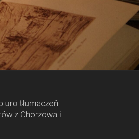
biuro tłumaczeń
tów z Chorzowa i