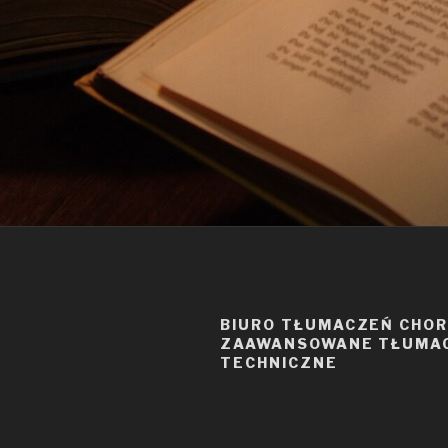
BIURO TŁUMACZEŃ CHO
ZAAWANSOWANE TŁUMA
TECHNICZNE