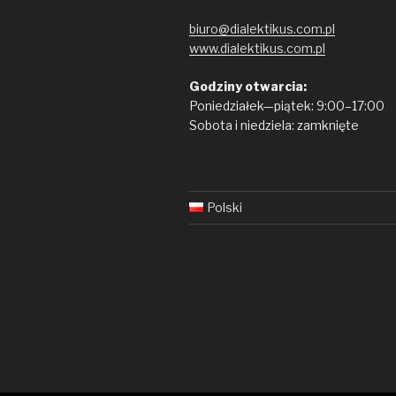
biuro@dialektikus.com.pl
www.dialektikus.com.pl
Godziny otwarcia:
Poniedziałek—piątek: 9:00–17:00
Sobota i niedziela: zamknięte
Polski