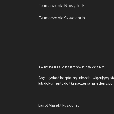
Tłumaczenia Nowy Jork
Tłumaczenia Szwajcaria
ZAPYTANIA OFERTOWE / WYCENY
Aby uzyskać bezpłatną i niezobowiązującą of
lub dokumenty do tłumaczenia na jeden z po
biuro@dialektikus.com.pl