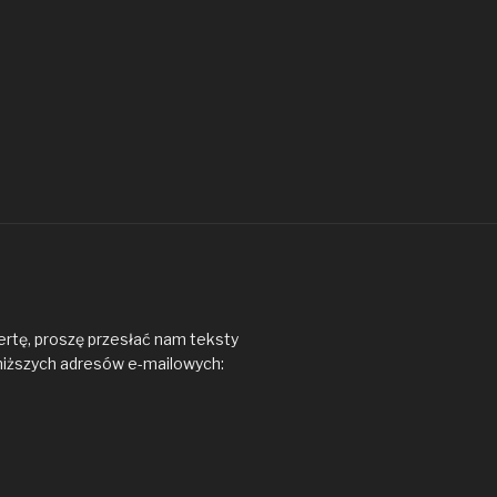
ertę, proszę przesłać nam teksty
niższych adresów e-mailowych: