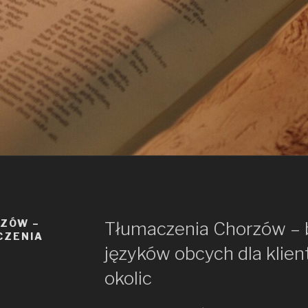
RZÓW –
Tłumaczenia Chorzów – 
CZENIA
języków obcych dla klien
okolic