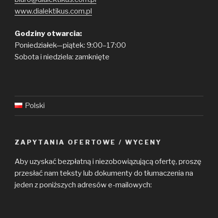
www.dialektikus.com.pl
Godziny otwarcia:
Poniedziałek—piątek: 9:00–17:00
Sobota i niedziela: zamknięte
Polski
ZAPYTANIA OFERTOWE / WYCENY
Aby uzyskać bezpłatną i niezobowiązującą ofertę, proszę
przesłać nam teksty lub dokumenty do tłumaczenia na
jeden z poniższych adresów e-mailowych: