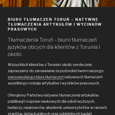
BIURO TŁUMACZEŃ TORUŃ – NATYWNE
TŁUMACZENIA ARTYKUŁÓW I WYCINKÓW
PRASOWYCH
Tłumaczenia Toruń – biuro tłumaczeń
języków obcych dla klientów z Torunia i
okolic
Wszystkich klientów z Torunia i okolic serdecznie
zapraszamy do zamawiania za pośrednictwem naszego
warszawskiego biura tłumaczeń
natywnych tłumaczeń
wszelkiego rodzaju artykułów i wycinków prasowych.
Oferujemy Państwu natywne tłumaczenia artykułów,
publikacji i rozpraw naukowych dla szkół wyższych,
badaczy, naukowców, akademii, uniwersytetów w ramach
grantów, dotacji unijnych oraz oddzielnych badań