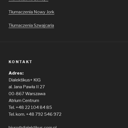
Tłumaczenia Nowy Jork
Tłumaczenia Szwajcaria
KONTAKT
Adres:
Dialektikus+ KlG
al. Jana Pawła II 27
00-867 Warszawa
Atrium Centrum
Tel. +48 22 104 84 85
Tel. kom. +48 792 546 972
biuro@dialektikus.com.pl