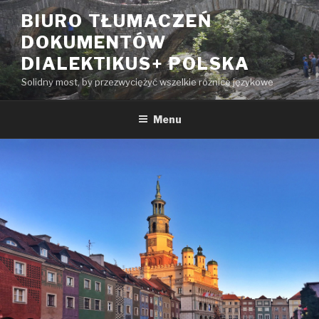
Przeskocz
BIURO TŁUMACZEŃ
do
DOKUMENTÓW
treści
DIALEKTIKUS+ POLSKA
Solidny most, by przezwyciężyć wszelkie różnice językowe
Menu