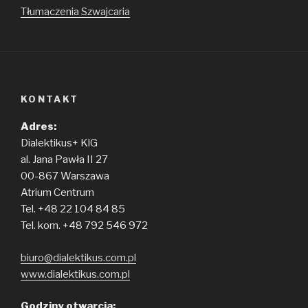
Tłumaczenia Szwajcaria
KONTAKT
Adres:
Dialektikus+ KlG
al. Jana Pawła II 27
00-867 Warszawa
Atrium Centrum
Tel. +48 22 104 84 85
Tel. kom. +48 792 546 972
biuro@dialektikus.com.pl
www.dialektikus.com.pl
Godziny otwarcia: