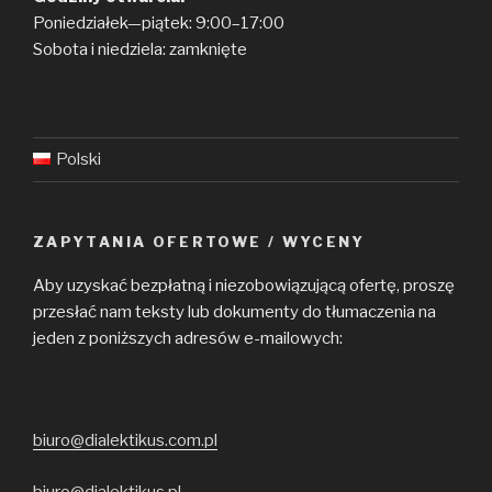
Poniedziałek—piątek: 9:00–17:00
Sobota i niedziela: zamknięte
Polski
ZAPYTANIA OFERTOWE / WYCENY
Aby uzyskać bezpłatną i niezobowiązującą ofertę, proszę
przesłać nam teksty lub dokumenty do tłumaczenia na
jeden z poniższych adresów e-mailowych:
biuro@dialektikus.com.pl
biuro@dialektikus.pl