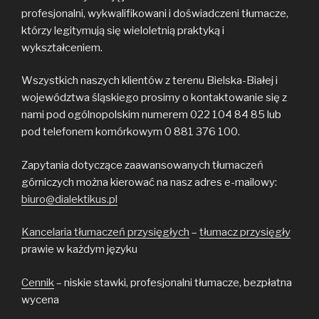
profesjonalni, wykwalifikowani i doświadczeni tłumacze,
którzy legitymują się wieloletnią praktyką i
wykształceniem.
Wszystkich naszych klientów z terenu Bielska-Białej i
województwa śląskiego prosimy o kontaktowanie się z
nami pod ogólnopolskim numerem 022 104 84 85 lub
pod telefonem komórkowym 0 881 376 100.
Zapytania dotyczące zaawansowanych tłumaczeń
górniczych można kierować na nasz adres e-mailowy:
biuro@dialektikus.pl
Kancelaria tłumaczeń przysięgłych
–
tłumacz przysięgły
prawie w każdym języku
Cennik
– niskie stawki, profesjonalni tłumacze, bezpłatna
wycena