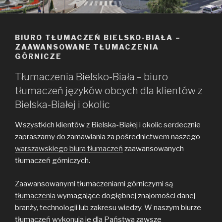
BIURO TŁUMACZEŃ BIELSKO-BIAŁA –
ZAAWANSOWANE TŁUMACZENIA
GÓRNICZE
Tłumaczenia Bielsko-Biała – biuro
tłumaczeń języków obcych dla klientów z
Bielska-Białej i okolic
Wszystkich klientów z Bielska-Białej i okolic serdecznie
zapraszamy do zamawiania za pośrednictwem naszego
warszawskiego biura tłumaczeń
zaawansowanych
tłumaczeń górniczych.
Zaawansowanymi tłumaczeniami górniczymi są
tłumaczenia
wymagające dogłębnej znajomości danej
branży, technologii lub zakresu wiedzy. W naszym biurze
tłumaczeń wykonują je dla Państwa zawsze