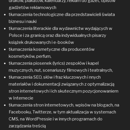
druków, plakatów, kalendarzy, reklam do gazet, opisów
gadżetów reklamowych
tłumaczenia technologiczne dla przedstawicieli świata
biznesu i nauki
tłumaczenia literackie dla wydawnictw wydających w
Polsce i za granicą oraz dla indywidualnych pisarzy
książek drukowanych i e-booków
tłumaczenia kosmetyczne dla producentów
kosmetyków, perfum,
tłumaczenia piosenek (lyrics) zespołów i kapel
muzycznych, nut, scenariuszy filmowych i teatralnych,
tłumaczenia SEO, słów i fraz kluczowych i nnych
materiałów i dokumentacji związanych z optymalizacją
stron internetowych i ich skutecznym pozycjonowaniem
w Internecie
tłumaczenia stron internetowych, wpisów na blogach, na
Facebooku, Twitterze, w tym aktualizacja w systemach
CMS, na WordPressie i w innych programach do
zarządzania treścią