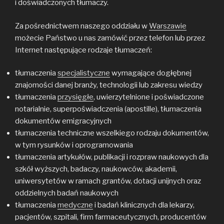
i doświadczonych tłumaczy.
Za pośrednictwem naszego oddziału w
Warszawie
możecie Państwo u nas zamówić przez telefon lub przez
Internet następujące rodzaje tłumaczeń:
tłumaczenia
specjalistyczne
wymagające dogłębnej
znajomości danej branży, technologii lub zakresu wiedzy
tłumaczenia
przysięgłe
, uwierzytelnione i poświadczone
notarialnie, superpoświadczenia (apostille), tłumaczenia
dokumentów emigracyjnych
tłumaczenia techniczne wszelkiego rodzaju dokumentów,
w tym rysunków i oprogramowania
tłumaczenia artykułów, publikacji i rozpraw naukowych dla
szkół wyższych, badaczy, naukowców, akademii,
uniwersytetów w ramach grantów, dotacji unijnych oraz
oddzielnych badań naukowych
tłumaczenia
medyczne
i badań klinicznych dla lekarzy,
pacjentów, szpitali, firm farmaceutycznych, producentów