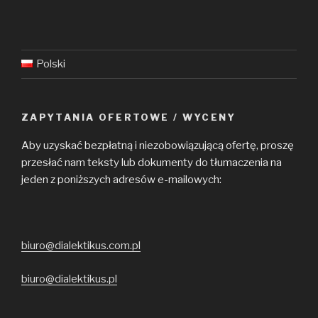
Polski
ZAPYTANIA OFERTOWE / WYCENY
Aby uzyskać bezpłatną i niezobowiązującą ofertę, proszę
przesłać nam teksty lub dokumenty do tłumaczenia na
jeden z poniższych adresów e-mailowych:
biuro@dialektikus.com.pl
biuro@dialektikus.pl