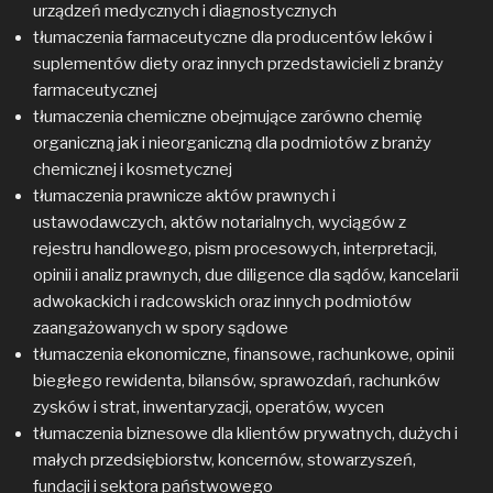
urządzeń medycznych i diagnostycznych
tłumaczenia farmaceutyczne dla producentów leków i
suplementów diety oraz innych przedstawicieli z branży
farmaceutycznej
tłumaczenia chemiczne obejmujące zarówno chemię
organiczną jak i nieorganiczną dla podmiotów z branży
chemicznej i kosmetycznej
tłumaczenia prawnicze aktów prawnych i
ustawodawczych, aktów notarialnych, wyciągów z
rejestru handlowego, pism procesowych, interpretacji,
opinii i analiz prawnych, due diligence dla sądów, kancelarii
adwokackich i radcowskich oraz innych podmiotów
zaangażowanych w spory sądowe
tłumaczenia ekonomiczne, finansowe, rachunkowe, opinii
biegłego rewidenta, bilansów, sprawozdań, rachunków
zysków i strat, inwentaryzacji, operatów, wycen
tłumaczenia biznesowe dla klientów prywatnych, dużych i
małych przedsiębiorstw, koncernów, stowarzyszeń,
fundacji i sektora państwowego