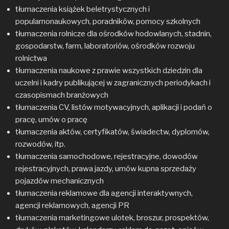
tłumaczenia książek beletrystycznych i
popularnonaukowych, poradników, pomocy szkolnych
tłumaczenia rolnicze dla ośrodków hodowlanych, stadnin,
gospodarstw, farm, laboratoriów, ośrodków rozwoju
rolnictwa
tłumaczenia naukowe z prawie wszystkich dziedzin dla
uczelni i kadry publikującej w zagranicznych periodykach i
czasopismach branżowych
tłumaczenia CV, listów motywacyjnych, aplikacji i podań o
pracę, umów o pracę
tłumaczenia aktów, certyfikatów, świadectw, dyplomów,
rozwodów, itp.
tłumaczenia samochodowe, rejestracyjne, dowodów
rejestracyjnych, prawa jazdy, umów kupna sprzedaży
pojazdów mechanicznych
tłumaczenia reklamowe dla agencji interaktywnych,
agencji reklamowych, agencji PR
tłumaczenia marketingowe ulotek, broszur, prospektów,