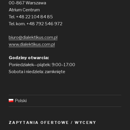
00-867 Warszawa
Atrium Centrum
Tel. +48 22 104 84 85
Tel. kom. +48 792 546 972
biuro@dialektikus.com.pl
www.dialektikus.com.pl
Godziny otwarcia:
Poniedziałek—piątek: 9:00–17:00
Sobota i niedziela: zamknięte
Polski
ZAPYTANIA OFERTOWE / WYCENY