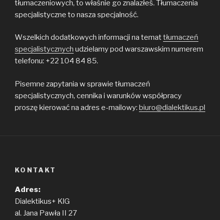
tłumaczeniowych, to właśnie go znalazłeś. Tłumaczenia
specjalistyczne to nasza specjalność.
Wszelkich dodatkowych informacji na temat
tłumaczeń
specjalistycznych
udzielamy pod warszawskim numerem
telefonu: +22 104 84 85.
Pisemne zapytania w sprawie tłumaczeń
specjalistycznych, cennika i warunków współpracy
proszę kierować na adres e-mailowy:
biuro@dialektikus.pl
KONTAKT
Adres:
Dialektikus+ KlG
al. Jana Pawła II 27