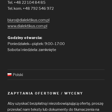
Tel. +48 22 104 84 85
Tel. kom. +48 792 546 972
biuro@dialektikus.com.pl
www.dialektikus.com.pl
Godziny otwarcia:
Poniedziałek—piątek: 9:00–17:00
Sobota i niedziela: zamknięte
Polski
ZAPYTANIA OFERTOWE / WYCENY
Aby uzyskać bezpłatną i niezobowiązującą ofertę, proszę
przesłać nam teksty lub dokumenty do tłumaczenia na