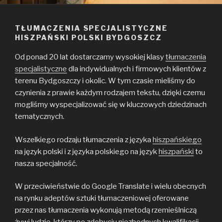
TŁUMACZENIA SPECJALISTYCZNE
HISZPAŃSKI POLSKI BYDGOSZCZ
Od ponad 20 lat dostarczamy wysokiej klasy
tłumaczenia
specjalistyczne
dla indywidualnych i firmowych klientów z
terenu Bydgoszczy i okolic. W tym czasie mieliśmy do
czynienia z prawie każdym rodzajem tekstu, dzięki czemu
mogliśmy wyspecjalizować się w kluczowych dziedzinach
tematycznych.
Wszelkiego rodzaju tłumaczenia z języka
hiszpańskiego
na język polski i z języka polskiego na język
hiszpański
to
nasza specjalność.
W przeciwieństwie do Google Translate i wielu obecnych
na rynku adeptów sztuki tłumaczeniowej oferowane
przez nas tłumaczenia wykonują metodą rzemieślniczą