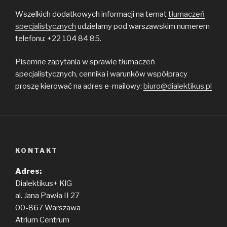
Wszelkich dodatkowych informacji na temat
tłumaczeń
specjalistycznych
udzielamy pod warszawskim numerem
telefonu: +22 104 84 85.
Pisemne zapytania w sprawie tłumaczeń
specjalistycznych, cennika i warunków współpracy
proszę kierować na adres e-mailowy:
biuro@dialektikus.pl
KONTAKT
Adres:
Dialektikus+ KlG
al. Jana Pawła II 27
00-867 Warszawa
Atrium Centrum