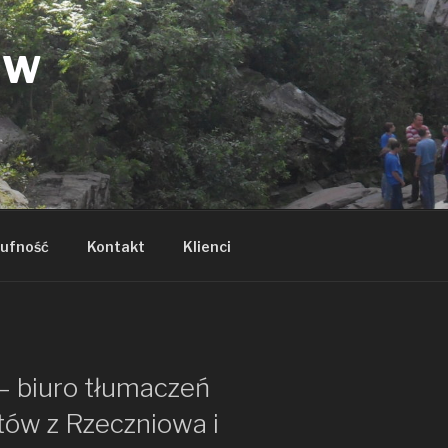
ÓW
ufność
Kontakt
Klienci
– biuro tłumaczeń
tów z Rzeczniowa i