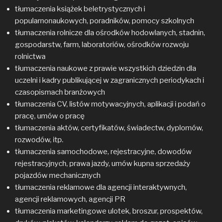
tłumaczenia książek beletrystycznych i
popularnonaukowych, poradników, pomocy szkolnych
tłumaczenia rolnicze dla ośrodków hodowlanych, stadnin,
gospodarstw, farm, laboratoriów, ośrodków rozwoju
rolnictwa
tłumaczenia naukowe z prawie wszystkich dziedzin dla
uczelni i kadry publikującej w zagranicznych periodykach i
czasopismach branżowych
tłumaczenia CV, listów motywacyjnych, aplikacji i podań o
pracę, umów o pracę
tłumaczenia aktów, certyfikatów, świadectw, dyplomów,
rozwodów, itp.
tłumaczenia samochodowe, rejestracyjne, dowodów
rejestracyjnych, prawa jazdy, umów kupna sprzedaży
pojazdów mechanicznych
tłumaczenia reklamowe dla agencji interaktywnych,
agencji reklamowych, agencji PR
tłumaczenia marketingowe ulotek, broszur, prospektów,