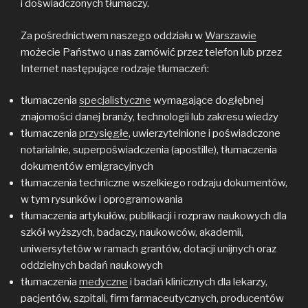
i doświadczonych tłumaczy.
Za pośrednictwem naszego oddziału w
Warszawie
możecie Państwo u nas zamówić przez telefon lub przez
Internet następujące rodzaje tłumaczeń:
tłumaczenia
specjalistyczne
wymagające dogłębnej
znajomości danej branży, technologii lub zakresu wiedzy
tłumaczenia
przysięgłe
, uwierzytelnione i poświadczone
notarialnie, superpoświadczenia (apostille), tłumaczenia
dokumentów emigracyjnych
tłumaczenia techniczne wszelkiego rodzaju dokumentów,
w tym rysunków i oprogramowania
tłumaczenia artykułów, publikacji i rozpraw naukowych dla
szkół wyższych, badaczy, naukowców, akademii,
uniwersytetów w ramach grantów, dotacji unijnych oraz
oddzielnych badań naukowych
tłumaczenia
medyczne
i badań klinicznych dla lekarzy,
pacjentów, szpitali, firm farmaceutycznych, producentów