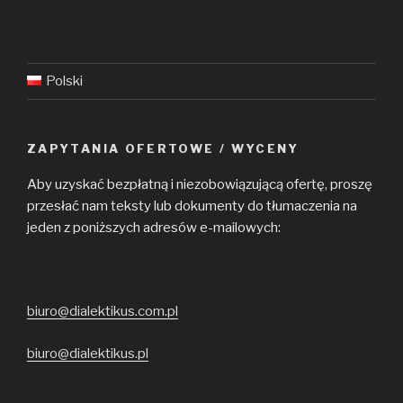
Polski
ZAPYTANIA OFERTOWE / WYCENY
Aby uzyskać bezpłatną i niezobowiązującą ofertę, proszę
przesłać nam teksty lub dokumenty do tłumaczenia na
jeden z poniższych adresów e-mailowych:
biuro@dialektikus.com.pl
biuro@dialektikus.pl