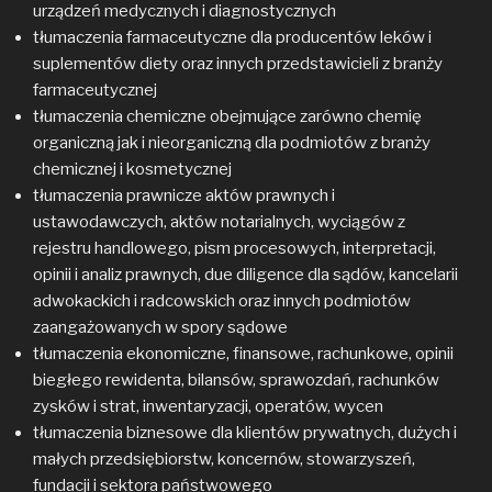
urządzeń medycznych i diagnostycznych
tłumaczenia farmaceutyczne dla producentów leków i
suplementów diety oraz innych przedstawicieli z branży
farmaceutycznej
tłumaczenia chemiczne obejmujące zarówno chemię
organiczną jak i nieorganiczną dla podmiotów z branży
chemicznej i kosmetycznej
tłumaczenia prawnicze aktów prawnych i
ustawodawczych, aktów notarialnych, wyciągów z
rejestru handlowego, pism procesowych, interpretacji,
opinii i analiz prawnych, due diligence dla sądów, kancelarii
adwokackich i radcowskich oraz innych podmiotów
zaangażowanych w spory sądowe
tłumaczenia ekonomiczne, finansowe, rachunkowe, opinii
biegłego rewidenta, bilansów, sprawozdań, rachunków
zysków i strat, inwentaryzacji, operatów, wycen
tłumaczenia biznesowe dla klientów prywatnych, dużych i
małych przedsiębiorstw, koncernów, stowarzyszeń,
fundacji i sektora państwowego