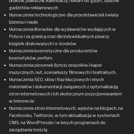
druków, plakatów, kalendarzy, reklam do gazet, opisów
gadżetów reklamowych
tłumaczenia technologiczne dla przedstawicieli świata
biznesu i nauki
tłumaczenia literackie dla wydawnictw wydających w
Polsce i za granicą oraz dla indywidualnych pisarzy
książek drukowanych i e-booków
tłumaczenia kosmetyczne dla producentów
kosmetyków, perfum,
tłumaczenia piosenek (lyrics) zespołów i kapel
muzycznych, nut, scenariuszy filmowych i teatralnych,
tłumaczenia SEO, słów i fraz kluczowych i nnych
materiałów i dokumentacji związanych z optymalizacją
stron internetowych i ich skutecznym pozycjonowaniem
w Internecie
tłumaczenia stron internetowych, wpisów na blogach, na
Facebooku, Twitterze, w tym aktualizacja w systemach
CMS, na WordPressie i w innych programach do
zarządzania treścią