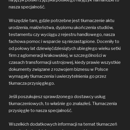
na język polski i z języka polskiego na język flamandzki to
nasza specjalność.
Wszędzie tam, gdzie potrzebne jest tłumaczenie aktu
urodzenia, małżeństwa, dyplomu ukończenia studiów,
testamentu czy wyciągu z rejestru handlowego, nasza
fachowa pomoc i wsparcie są niezastąpione. Doceniły to
od połowy lat dziewięćdziesiątych ubiegłego wieku setki
firm z aglomeracji krakowskiej, w szczególności w
czasach transformacji ustrojowej, kiedy prawie wszystkie
dokumenty związane z rozwojem biznesu w Polsce
wymagały tłumaczenia i uwierzytelnienia go przez
tłumacza przysięgłego.
Jeśli poszukujesz sprawdzonego dostawcy usług
tłumaczeniowych, to właśnie go znalazłeś. Tłumaczenia
przysięgłe to nasza specjalność.
Wszelkich dodatkowych informacji na temat tłumaczeń