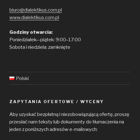
biuro@dialektikus.com.pl
www.dialektikus.com.pl
Godziny otwarcia:
Poniedziałek—piątek: 9:00–17:00
Sobota i niedziela: zamknięte
Polski
ZAPYTANIA OFERTOWE / WYCENY
Aby uzyskać bezpłatną i niezobowiązującą ofertę, proszę
przesłać nam teksty lub dokumenty do tłumaczenia na
jeden z poniższych adresów e-mailowych: