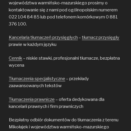
województwa warmińsko-mazurskiego prosimy o
kontaktowanie się z nami pod ogólnopolskim numerem
022 104 84 85 lub pod telefonem komórkowym 0 881
376 100.
Kancelaria tłumaczeń przysięgłych
–
tłumacz przysięgły
prawie w każdym języku
Cennik
– niskie stawki, profesjonalni tłumacze, bezpłatna
wycena
Tłumaczenia specjalistyczne
– przekłady
zaawansowanych tekstów
Tłumaczenia prawnicze
– oferta dedykowana dla
kancelarii prawnych i firm prawniczych
Bezpłatny odbiór dokumentów do tłumaczenia z terenu
Mikołajek i województwa warmińsko-mazurskiego