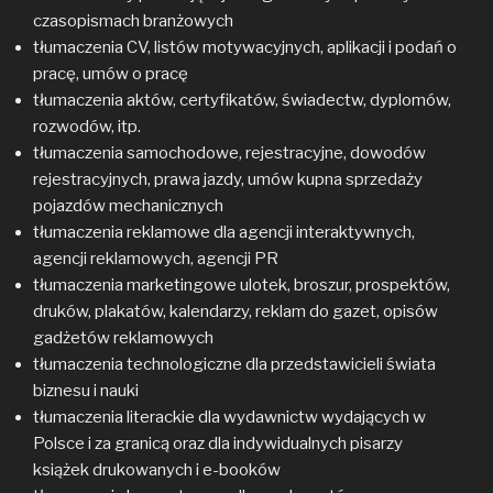
czasopismach branżowych
tłumaczenia CV, listów motywacyjnych, aplikacji i podań o
pracę, umów o pracę
tłumaczenia aktów, certyfikatów, świadectw, dyplomów,
rozwodów, itp.
tłumaczenia samochodowe, rejestracyjne, dowodów
rejestracyjnych, prawa jazdy, umów kupna sprzedaży
pojazdów mechanicznych
tłumaczenia reklamowe dla agencji interaktywnych,
agencji reklamowych, agencji PR
tłumaczenia marketingowe ulotek, broszur, prospektów,
druków, plakatów, kalendarzy, reklam do gazet, opisów
gadżetów reklamowych
tłumaczenia technologiczne dla przedstawicieli świata
biznesu i nauki
tłumaczenia literackie dla wydawnictw wydających w
Polsce i za granicą oraz dla indywidualnych pisarzy
książek drukowanych i e-booków