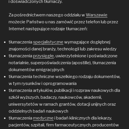
i doświadczonych tłumaczy.
Za pośrednictwem naszego oddziału w
Warszawie
możecie Państwo u nas zamówić przez telefon lub przez
Internet następujące rodzaje tłumaczeń:
tłumaczenia
specjalistyczne
wymagające dogłębnej
znajomości danej branży, technologii lub zakresu wiedzy
tłumaczenia
przysięgłe
, uwierzytelnione i poświadczone
notarialnie, superpoświadczenia (apostille), tłumaczenia
dokumentów emigracyjnych
tłumaczenia techniczne wszelkiego rodzaju dokumentów,
w tym rysunków i oprogramowania
tłumaczenia artykułów, publikacji i rozpraw naukowych dla
szkół wyższych, badaczy, naukowców, akademii,
uniwersytetów w ramach grantów, dotacji unijnych oraz
oddzielnych badań naukowych
tłumaczenia
medyczne
i badań klinicznych dla lekarzy,
pacjentów, szpitali, firm farmaceutycznych, producentów