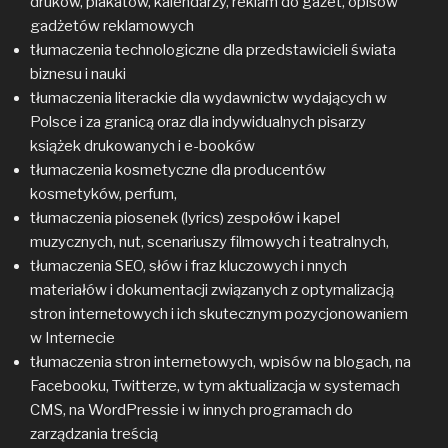
druków, plakatów, kalendarzy, reklam do gazet, opisów
gadżetów reklamowych
tłumaczenia technologiczne dla przedstawicieli świata
biznesu i nauki
tłumaczenia literackie dla wydawnictw wydających w
Polsce i za granicą oraz dla indywidualnych pisarzy
książek drukowanych i e-booków
tłumaczenia kosmetyczne dla producentów
kosmetyków, perfum,
tłumaczenia piosenek (lyrics) zespołów i kapel
muzycznych, nut, scenariuszy filmowych i teatralnych,
tłumaczenia SEO, słów i fraz kluczowych i nnych
materiałów i dokumentacji związanych z optymalizacją
stron internetowych i ich skutecznym pozycjonowaniem
w Internecie
tłumaczenia stron internetowych, wpisów na blogach, na
Facebooku, Twitterze, w tym aktualizacja w systemach
CMS, na WordPressie i w innych programach do
zarządzania treścią