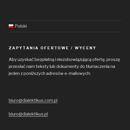
Polski
ZAPYTANIA OFERTOWE / WYCENY
Aby uzyskać bezpłatną i niezobowiązującą ofertę, proszę
przesłać nam teksty lub dokumenty do tłumaczenia na
jeden z poniższych adresów e-mailowych:
biuro@dialektikus.com.pl
biuro@dialektikus.pl