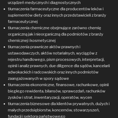
urządzeń medycznych i diagnostycznych
tłumaczenia farmaceutyczne dla producentów leków i
suplementów diety oraz innych przedstawicieli z branży
farmaceutycznej
tłumaczenia chemiczne obejmujące zarówno chemię
organiczną jak i nieorganiczną dla podmiotów z branży
chemicznej i kosmetycznej
tłumaczenia prawnicze aktów prawnych i
ustawodawczych, aktów notarialnych, wyciągów z
rejestru handlowego, pism procesowych, interpretacji,
opinii i analiz prawnych, due diligence dla sądów, kancelarii
adwokackich i radcowskich oraz innych podmiotów
zaangażowanych w spory sądowe
tłumaczenia ekonomiczne, finansowe, rachunkowe, opinii
biegłego rewidenta, bilansów, sprawozdań, rachunków
zysków i strat, inwentaryzacji, operatów, wycen
tłumaczenia biznesowe dla klientów prywatnych, dużych i
małych przedsiębiorstw, koncernów, stowarzyszeń,
fundacji i sektora państwowego