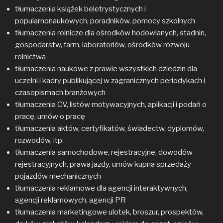
tłumaczenia książek beletrystycznych i
popularnonaukowych, poradników, pomocy szkolnych
tłumaczenia rolnicze dla ośrodków hodowlanych, stadnin,
gospodarstw, farm, laboratoriów, ośrodków rozwoju
rolnictwa
tłumaczenia naukowe z prawie wszystkich dziedzin dla
uczelni i kadry publikującej w zagranicznych periodykach i
czasopismach branżowych
tłumaczenia CV, listów motywacyjnych, aplikacji i podań o
pracę, umów o pracę
tłumaczenia aktów, certyfikatów, świadectw, dyplomów,
rozwodów, itp.
tłumaczenia samochodowe, rejestracyjne, dowodów
rejestracyjnych, prawa jazdy, umów kupna sprzedaży
pojazdów mechanicznych
tłumaczenia reklamowe dla agencji interaktywnych,
agencji reklamowych, agencji PR
tłumaczenia marketingowe ulotek, broszur, prospektów,