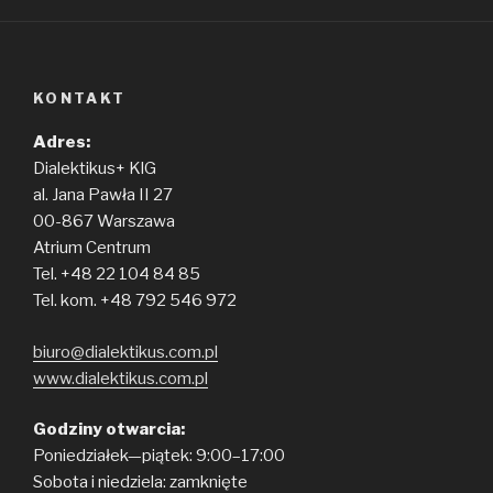
KONTAKT
Adres:
Dialektikus+ KlG
al. Jana Pawła II 27
00-867 Warszawa
Atrium Centrum
Tel. +48 22 104 84 85
Tel. kom. +48 792 546 972
biuro@dialektikus.com.pl
www.dialektikus.com.pl
Godziny otwarcia:
Poniedziałek—piątek: 9:00–17:00
Sobota i niedziela: zamknięte