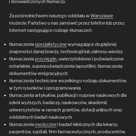
i doświadczonych tłumaczy.
Za pośrednictwem naszego oddziału w
Warszawie
możecie Państwo u nas zamówić przez telefon lub przez
Internet następujące rodzaje tłumaczeń:
tłumaczenia
specjalistyczne
wymagające dogłębnej
znajomości danej branży, technologii lub zakresu wiedzy
tłumaczenia
przysięgłe
, uwierzytelnione i poświadczone
notarialnie, superpoświadczenia (apostille), tłumaczenia
dokumentów emigracyjnych
tłumaczenia techniczne wszelkiego rodzaju dokumentów,
w tym rysunków i oprogramowania
tłumaczenia artykułów, publikacji i rozpraw naukowych dla
szkół wyższych, badaczy, naukowców, akademii,
uniwersytetów w ramach grantów, dotacji unijnych oraz
oddzielnych badań naukowych
tłumaczenia
medyczne
i badań klinicznych dla lekarzy,
pacjentów, szpitali, firm farmaceutycznych, producentów