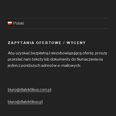
Polski
ZAPYTANIA OFERTOWE / WYCENY
Aby uzyskać bezpłatną i niezobowiązującą ofertę, proszę
przesłać nam teksty lub dokumenty do tłumaczenia na
jeden z poniższych adresów e-mailowych:
biuro@dialektikus.com.pl
biuro@dialektikus.pl