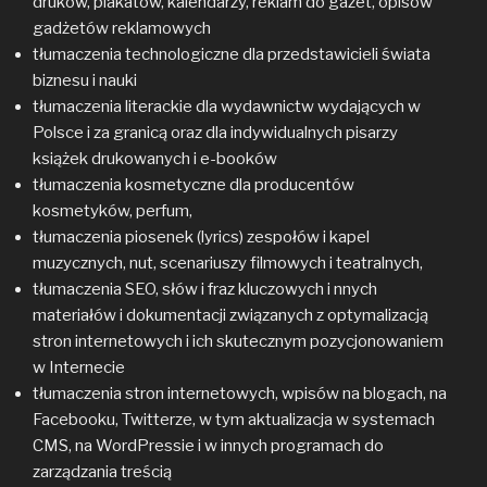
druków, plakatów, kalendarzy, reklam do gazet, opisów
gadżetów reklamowych
tłumaczenia technologiczne dla przedstawicieli świata
biznesu i nauki
tłumaczenia literackie dla wydawnictw wydających w
Polsce i za granicą oraz dla indywidualnych pisarzy
książek drukowanych i e-booków
tłumaczenia kosmetyczne dla producentów
kosmetyków, perfum,
tłumaczenia piosenek (lyrics) zespołów i kapel
muzycznych, nut, scenariuszy filmowych i teatralnych,
tłumaczenia SEO, słów i fraz kluczowych i nnych
materiałów i dokumentacji związanych z optymalizacją
stron internetowych i ich skutecznym pozycjonowaniem
w Internecie
tłumaczenia stron internetowych, wpisów na blogach, na
Facebooku, Twitterze, w tym aktualizacja w systemach
CMS, na WordPressie i w innych programach do
zarządzania treścią