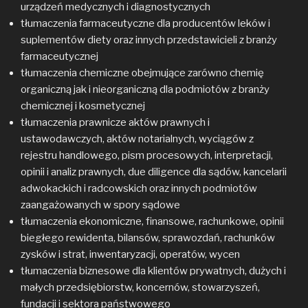
urządzeń medycznych i diagnostycznych
tłumaczenia farmaceutyczne dla producentów leków i
suplementów diety oraz innych przedstawicieli z branży
farmaceutycznej
tłumaczenia chemiczne obejmujące zarówno chemię
organiczną jak i nieorganiczną dla podmiotów z branży
chemicznej i kosmetycznej
tłumaczenia prawnicze aktów prawnych i
ustawodawczych, aktów notarialnych, wyciągów z
rejestru handlowego, pism procesowych, interpretacji,
opinii i analiz prawnych, due diligence dla sądów, kancelarii
adwokackich i radcowskich oraz innych podmiotów
zaangażowanych w spory sądowe
tłumaczenia ekonomiczne, finansowe, rachunkowe, opinii
biegłego rewidenta, bilansów, sprawozdań, rachunków
zysków i strat, inwentaryzacji, operatów, wycen
tłumaczenia biznesowe dla klientów prywatnych, dużych i
małych przedsiębiorstw, koncernów, stowarzyszeń,
fundacji i sektora państwowego