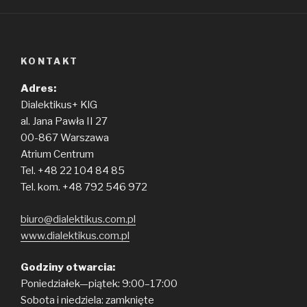
KONTAKT
Adres:
Dialektikus+ KlG
al. Jana Pawła II 27
00-867 Warszawa
Atrium Centrum
Tel. +48 22 104 84 85
Tel. kom. +48 792 546 972
biuro@dialektikus.com.pl
www.dialektikus.com.pl
Godziny otwarcia:
Poniedziałek—piątek: 9:00–17:00
Sobota i niedziela: zamknięte