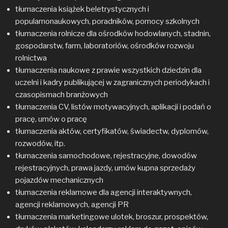
tłumaczenia książek beletrystycznych i
popularnonaukowych, poradników, pomocy szkolnych
tłumaczenia rolnicze dla ośrodków hodowlanych, stadnin,
gospodarstw, farm, laboratoriów, ośrodków rozwoju
rolnictwa
tłumaczenia naukowe z prawie wszystkich dziedzin dla
uczelni i kadry publikującej w zagranicznych periodykach i
czasopismach branżowych
tłumaczenia CV, listów motywacyjnych, aplikacji i podań o
pracę, umów o pracę
tłumaczenia aktów, certyfikatów, świadectw, dyplomów,
rozwodów, itp.
tłumaczenia samochodowe, rejestracyjne, dowodów
rejestracyjnych, prawa jazdy, umów kupna sprzedaży
pojazdów mechanicznych
tłumaczenia reklamowe dla agencji interaktywnych,
agencji reklamowych, agencji PR
tłumaczenia marketingowe ulotek, broszur, prospektów,