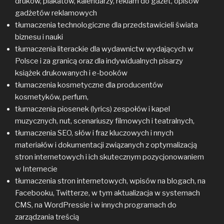
druków, plakatów, kalendarzy, reklam do gazet, opisów
gadżetów reklamowych
tłumaczenia technologiczne dla przedstawicieli świata
biznesu i nauki
tłumaczenia literackie dla wydawnictw wydających w
Polsce i za granicą oraz dla indywidualnych pisarzy
książek drukowanych i e-booków
tłumaczenia kosmetyczne dla producentów
kosmetyków, perfum,
tłumaczenia piosenek (lyrics) zespołów i kapel
muzycznych, nut, scenariuszy filmowych i teatralnych,
tłumaczenia SEO, słów i fraz kluczowych i nnych
materiałów i dokumentacji związanych z optymalizacją
stron internetowych i ich skutecznym pozycjonowaniem
w Internecie
tłumaczenia stron internetowych, wpisów na blogach, na
Facebooku, Twitterze, w tym aktualizacja w systemach
CMS, na WordPressie i w innych programach do
zarządzania treścią