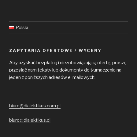
Polski
ZAPYTANIA OFERTOWE / WYCENY
Aby uzyskać bezpłatną i niezobowiązującą ofertę, proszę
przesłać nam teksty lub dokumenty do tłumaczenia na
jeden z poniższych adresów e-mailowych:
biuro@dialektikus.com.pl
biuro@dialektikus.pl