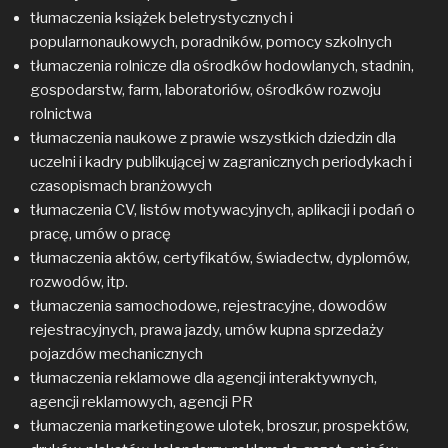
tłumaczenia książek beletrystycznych i
popularnonaukowych, poradników, pomocy szkolnych
tłumaczenia rolnicze dla ośrodków hodowlanych, stadnin,
gospodarstw, farm, laboratoriów, ośrodków rozwoju
rolnictwa
tłumaczenia naukowe z prawie wszystkich dziedzin dla
uczelni i kadry publikującej w zagranicznych periodykach i
czasopismach branżowych
tłumaczenia CV, listów motywacyjnych, aplikacji i podań o
pracę, umów o pracę
tłumaczenia aktów, certyfikatów, świadectw, dyplomów,
rozwodów, itp.
tłumaczenia samochodowe, rejestracyjne, dowodów
rejestracyjnych, prawa jazdy, umów kupna sprzedaży
pojazdów mechanicznych
tłumaczenia reklamowe dla agencji interaktywnych,
agencji reklamowych, agencji PR
tłumaczenia marketingowe ulotek, broszur, prospektów,