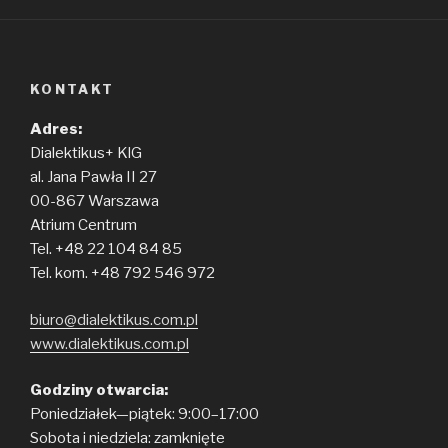
KONTAKT
Adres:
Dialektikus+ KlG
al. Jana Pawła II 27
00-867 Warszawa
Atrium Centrum
Tel. +48 22 104 84 85
Tel. kom. +48 792 546 972
biuro@dialektikus.com.pl
www.dialektikus.com.pl
Godziny otwarcia:
Poniedziałek—piątek: 9:00–17:00
Sobota i niedziela: zamknięte