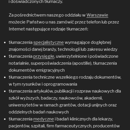
i doświadczonych tłumaczy.
Za pośrednictwem naszego oddziału w
Warszawie
możecie Państwo u nas zamówić przez telefon lub przez
Internet następujące rodzaje tłumaczeń:
tłumaczenia
specjalistyczne
wymagające dogłębnej
znajomości danej branży, technologii lub zakresu wiedzy
tłumaczenia
przysięgłe
, uwierzytelnione i poświadczone
notarialnie, superpoświadczenia (apostille), tłumaczenia
dokumentów emigracyjnych
tłumaczenia techniczne wszelkiego rodzaju dokumentów,
w tym rysunków i oprogramowania
tłumaczenia artykułów, publikacji i rozpraw naukowych dla
szkół wyższych, badaczy, naukowców, akademii,
uniwersytetów w ramach grantów, dotacji unijnych oraz
oddzielnych badań naukowych
tłumaczenia
medyczne
i badań klinicznych dla lekarzy,
pacjentów, szpitali, firm farmaceutycznych, producentów