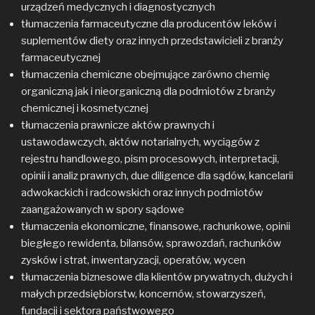
urządzeń medycznych i diagnostycznych
tłumaczenia farmaceutyczne dla producentów leków i
suplementów diety oraz innych przedstawicieli z branży
farmaceutycznej
tłumaczenia chemiczne obejmujące zarówno chemię
organiczną jak i nieorganiczną dla podmiotów z branży
chemicznej i kosmetycznej
tłumaczenia prawnicze aktów prawnych i
ustawodawczych, aktów notarialnych, wyciągów z
rejestru handlowego, pism procesowych, interpretacji,
opinii i analiz prawnych, due diligence dla sądów, kancelarii
adwokackich i radcowskich oraz innych podmiotów
zaangażowanych w spory sądowe
tłumaczenia ekonomiczne, finansowe, rachunkowe, opinii
biegłego rewidenta, bilansów, sprawozdań, rachunków
zysków i strat, inwentaryzacji, operatów, wycen
tłumaczenia biznesowe dla klientów prywatnych, dużych i
małych przedsiębiorstw, koncernów, stowarzyszeń,
fundacji i sektora państwowego