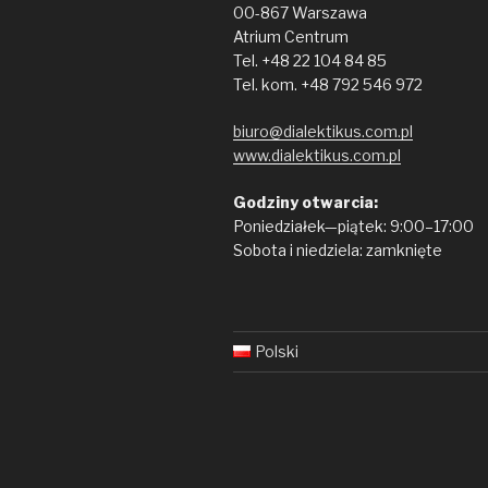
00-867 Warszawa
Atrium Centrum
Tel. +48 22 104 84 85
Tel. kom. +48 792 546 972
biuro@dialektikus.com.pl
www.dialektikus.com.pl
Godziny otwarcia:
Poniedziałek—piątek: 9:00–17:00
Sobota i niedziela: zamknięte
Polski