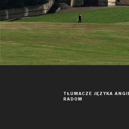
TŁUMACZE JĘZYKA ANGI
RADOM