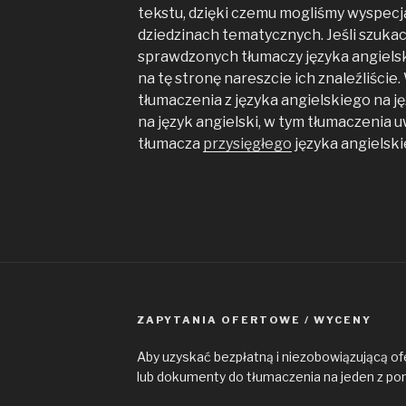
tekstu, dzięki czemu mogliśmy wyspecj
dziedzinach tematycznych. Jeśli szukac
sprawdzonych tłumaczy języka angielsk
na tę stronę nareszcie ich znaleźliście
tłumaczenia z języka angielskiego na jęz
na język angielski, w tym tłumaczenia 
tłumacza
przysięgłego
języka angielski
ZAPYTANIA OFERTOWE / WYCENY
Aby uzyskać bezpłatną i niezobowiązującą of
lub dokumenty do tłumaczenia na jeden z po