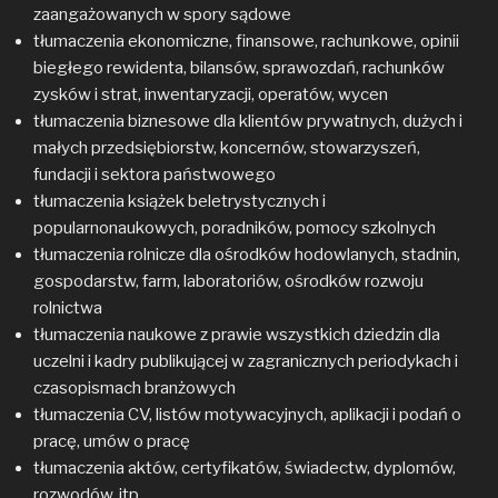
zaangażowanych w spory sądowe
tłumaczenia ekonomiczne, finansowe, rachunkowe, opinii
biegłego rewidenta, bilansów, sprawozdań, rachunków
zysków i strat, inwentaryzacji, operatów, wycen
tłumaczenia biznesowe dla klientów prywatnych, dużych i
małych przedsiębiorstw, koncernów, stowarzyszeń,
fundacji i sektora państwowego
tłumaczenia książek beletrystycznych i
popularnonaukowych, poradników, pomocy szkolnych
tłumaczenia rolnicze dla ośrodków hodowlanych, stadnin,
gospodarstw, farm, laboratoriów, ośrodków rozwoju
rolnictwa
tłumaczenia naukowe z prawie wszystkich dziedzin dla
uczelni i kadry publikującej w zagranicznych periodykach i
czasopismach branżowych
tłumaczenia CV, listów motywacyjnych, aplikacji i podań o
pracę, umów o pracę
tłumaczenia aktów, certyfikatów, świadectw, dyplomów,
rozwodów, itp.