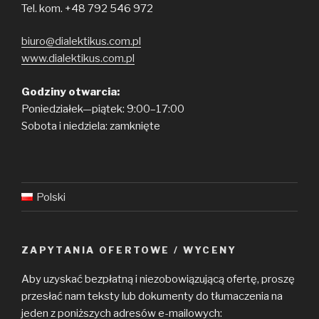
Tel. kom. +48 792 546 972
biuro@dialektikus.com.pl
www.dialektikus.com.pl
Godziny otwarcia:
Poniedziałek—piątek: 9:00–17:00
Sobota i niedziela: zamknięte
Polski
ZAPYTANIA OFERTOWE / WYCENY
Aby uzyskać bezpłatną i niezobowiązującą ofertę, proszę
przesłać nam teksty lub dokumenty do tłumaczenia na
jeden z poniższych adresów e-mailowych: