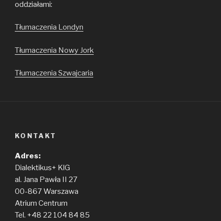
oddziałami:
Tłumaczenia Londyn
Tłumaczenia Nowy Jork
Tłumaczenia Szwajcaria
KONTAKT
Adres:
Dialektikus+ KlG
al. Jana Pawła II 27
00-867 Warszawa
Atrium Centrum
Tel. +48 22 104 84 85