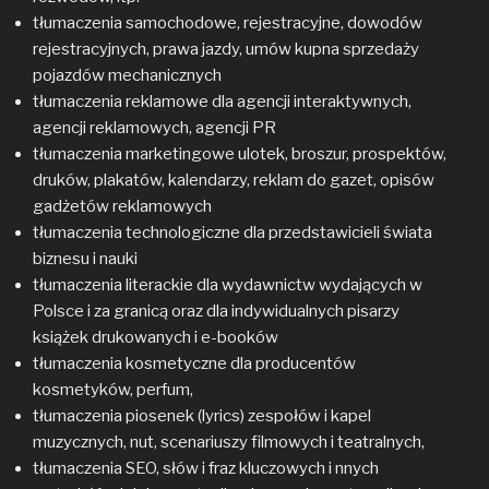
tłumaczenia samochodowe, rejestracyjne, dowodów
rejestracyjnych, prawa jazdy, umów kupna sprzedaży
pojazdów mechanicznych
tłumaczenia reklamowe dla agencji interaktywnych,
agencji reklamowych, agencji PR
tłumaczenia marketingowe ulotek, broszur, prospektów,
druków, plakatów, kalendarzy, reklam do gazet, opisów
gadżetów reklamowych
tłumaczenia technologiczne dla przedstawicieli świata
biznesu i nauki
tłumaczenia literackie dla wydawnictw wydających w
Polsce i za granicą oraz dla indywidualnych pisarzy
książek drukowanych i e-booków
tłumaczenia kosmetyczne dla producentów
kosmetyków, perfum,
tłumaczenia piosenek (lyrics) zespołów i kapel
muzycznych, nut, scenariuszy filmowych i teatralnych,
tłumaczenia SEO, słów i fraz kluczowych i nnych