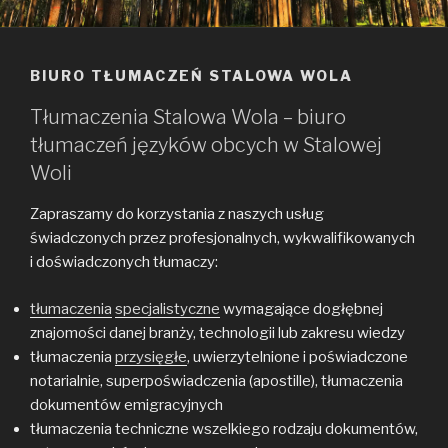
BIURO TŁUMACZEŃ STALOWA WOLA
Tłumaczenia Stalowa Wola – biuro
tłumaczeń języków obcych w Stalowej
Woli
Zapraszamy do korzystania z naszych usług
świadczonych przez profesjonalnych, wykwalifikowanych
i doświadczonych tłumaczy:
tłumaczenia
specjalistyczne
wymagające dogłębnej
znajomości danej branży, technologii lub zakresu wiedzy
tłumaczenia
przysięgłe
, uwierzytelnione i poświadczone
notarialnie, superpoświadczenia (apostille), tłumaczenia
dokumentów emigracyjnych
tłumaczenia techniczne wszelkiego rodzaju dokumentów,