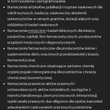
w tym rysunków i oprogramowania
tłumaczenia artykułów, publikacji i rozpraw naukowych dla
szkół wyższych, badaczy, naukowców, akademii,
uniwersytetów w ramach grantów, dotacji unijnych oraz
oddzielnych badań naukowych
tłumaczenia
medyczne
i badań klinicznych dla lekarzy,
pacjentów, szpitali, firm farmaceutycznych, producentów
urządzeń medycznych i diagnostycznych
tłumaczenia farmaceutyczne dla producentów leków i
suplementów diety oraz innych przedstawicieli z branży
farmaceutycznej
tłumaczenia chemiczne obejmujące zarówno chemię
organiczną jak i nieorganiczną dla podmiotów z branży
chemicznej i kosmetycznej
tłumaczenia prawnicze aktów prawnych i
ustawodawczych, aktów notarialnych, wyciągów z
rejestru handlowego, pism procesowych, interpretacji,
opinii i analiz prawnych, due diligence dla sądów, kancelarii
adwokackich i radcowskich oraz innych podmiotów