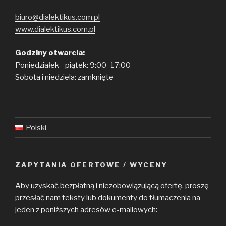
biuro@dialektikus.com.pl
www.dialektikus.com.pl
Godziny otwarcia:
Poniedziałek—piątek: 9:00–17:00
Sobota i niedziela: zamknięte
Polski
ZAPYTANIA OFERTOWE / WYCENY
Aby uzyskać bezpłatną i niezobowiązującą ofertę, proszę
przesłać nam teksty lub dokumenty do tłumaczenia na
jeden z poniższych adresów e-mailowych: