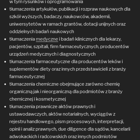
w tym rysunków i oprogramowania
tłumaczenia artykułów, publikacji i rozpraw naukowych dla
szkół wyższych, badaczy, naukowców, akademii,
uniwersytetów w ramach grantów, dotacji unijnych oraz
oddzielnych badań naukowych
tłumaczenia
medyczne
i badań klinicznych dla lekarzy,
pacjentów, szpitali, firm farmaceutycznych, producentów
urządzeń medycznych i diagnostycznych
tłumaczenia farmaceutyczne dla producentów leków i
suplementów diety oraz innych przedstawicieli z branży
farmaceutycznej
tłumaczenia chemiczne obejmujące zarówno chemię
organiczną jak i nieorganiczną dla podmiotów z branży
chemicznej i kosmetycznej
tłumaczenia prawnicze aktów prawnych i
ustawodawczych, aktów notarialnych, wyciągów z
rejestru handlowego, pism procesowych, interpretacji,
opinii i analiz prawnych, due diligence dla sądów, kancelarii
adwokackich i radcowskich oraz innych podmiotów