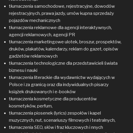
tłumaczenia samochodowe, rejestracyjne, dowodów
rejestracyjnych, prawa jazdy, umów kupna sprzedaży
pojazdów mechanicznych
tłumaczenia reklamowe dla agencji interaktywnych,
agencji reklamowych, agencji PR
tłumaczenia marketingowe ulotek, broszur, prospektów,
druków, plakatów, kalendarzy, reklam do gazet, opisów
gadżetów reklamowych
tłumaczenia technologiczne dla przedstawicieli świata
biznesu i nauki
tłumaczenia literackie dla wydawnictw wydających w
Polsce i za granicą oraz dla indywidualnych pisarzy
książek drukowanych i e-booków
tłumaczenia kosmetyczne dla producentów
kosmetyków, perfum,
tłumaczenia piosenek (lyrics) zespołów i kapel
muzycznych, nut, scenariuszy filmowych i teatralnych,
tłumaczenia SEO, słów i fraz kluczowych i nnych