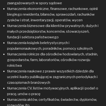
zaangażowanych w spory sądowe
tłumaczenia ekonomiczne, finansowe, rachunkowe, opinii
biegłego rewidenta, bilansów, sprawozdań, rachunków
zysków i strat, inwentaryzacji, operatów, wycen
tłumaczenia biznesowe dla klientów prywatnych, dużych i
małych przedsiębiorstw, koncernów, stowarzyszeń,
fundacji i sektora państwowego
tłumaczenia książek beletrystycznych i
popularnonaukowych, poradników, pomocy szkolnych
tłumaczenia rolnicze dla ośrodków hodowlanych, stadnin,
gospodarstw, farm, laboratoriów, ośrodków rozwoju
rolnictwa
tłumaczenia naukowe z prawie wszystkich dziedzin dla
uczelni i kadry publikującej w zagranicznych periodykach i
czasopismach branżowych
tłumaczenia CV, listów motywacyjnych, aplikacji i podań o
pracę, umów o pracę
tłumaczenia aktów, certyfikatów, świadectw, dyplomów,
rozwodów, itp.