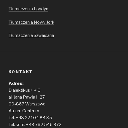
Tłumaczenia Londyn
Tłumaczenia Nowy Jork
Tłumaczenia Szwajcaria
KONTAKT
Adres:
Dialektikus+ KlG
al. Jana Pawła II 27
00-867 Warszawa
Atrium Centrum
Tel. +48 22 104 84 85
Tel. kom. +48 792 546 972