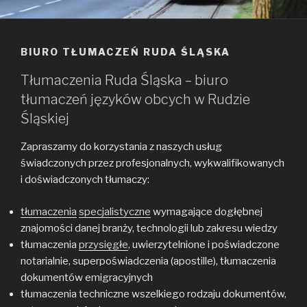
BIURO TŁUMACZEŃ RUDA ŚLĄSKA
Tłumaczenia Ruda Śląska – biuro
tłumaczeń języków obcych w Rudzie
Śląskiej
Zapraszamy do korzystania z naszych usług
świadczonych przez profesjonalnych, wykwalifikowanych
i doświadczonych tłumaczy:
tłumaczenia
specjalistyczne
wymagające dogłębnej
znajomości danej branży, technologii lub zakresu wiedzy
tłumaczenia
przysięgłe
, uwierzytelnione i poświadczone
notarialnie, superpoświadczenia (apostille), tłumaczenia
dokumentów emigracyjnych
tłumaczenia techniczne wszelkiego rodzaju dokumentów,