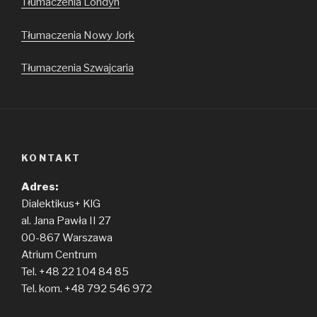
Tłumaczenia Londyn
Tłumaczenia Nowy Jork
Tłumaczenia Szwajcaria
KONTAKT
Adres:
Dialektikus+ KlG
al. Jana Pawła II 27
00-867 Warszawa
Atrium Centrum
Tel. +48 22 104 84 85
Tel. kom. +48 792 546 972