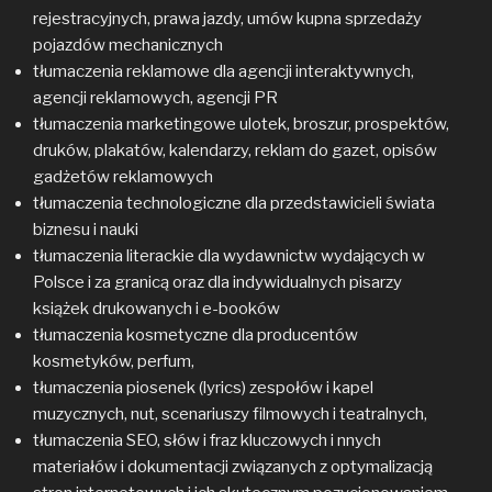
rejestracyjnych, prawa jazdy, umów kupna sprzedaży
pojazdów mechanicznych
tłumaczenia reklamowe dla agencji interaktywnych,
agencji reklamowych, agencji PR
tłumaczenia marketingowe ulotek, broszur, prospektów,
druków, plakatów, kalendarzy, reklam do gazet, opisów
gadżetów reklamowych
tłumaczenia technologiczne dla przedstawicieli świata
biznesu i nauki
tłumaczenia literackie dla wydawnictw wydających w
Polsce i za granicą oraz dla indywidualnych pisarzy
książek drukowanych i e-booków
tłumaczenia kosmetyczne dla producentów
kosmetyków, perfum,
tłumaczenia piosenek (lyrics) zespołów i kapel
muzycznych, nut, scenariuszy filmowych i teatralnych,
tłumaczenia SEO, słów i fraz kluczowych i nnych
materiałów i dokumentacji związanych z optymalizacją