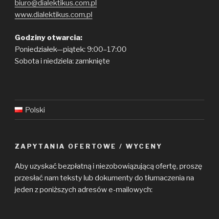
biuro@dialektikus.com.pl
www.dialektikus.com.pl
Godziny otwarcia:
Poniedziałek—piątek: 9:00–17:00
Sobota i niedziela: zamknięte
Polski
ZAPYTANIA OFERTOWE / WYCENY
Aby uzyskać bezpłatną i niezobowiązującą ofertę, proszę
przesłać nam teksty lub dokumenty do tłumaczenia na
jeden z poniższych adresów e-mailowych: