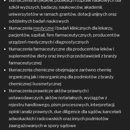
tłumaczenia artykułów, publikacji i rozpraw naukowych dla
szkół wyższych, badaczy, naukowców, akademii,
uniwersytetów w ramach grantów, dotacji unijnych oraz
oddzielnych badań naukowych
tłumaczenia
medyczne
i badań klinicznych dla lekarzy,
pacjentów, szpitali, firm farmaceutycznych, producentów
urządzeń medycznych i diagnostycznych
tłumaczenia farmaceutyczne dla producentów leków i
suplementów diety oraz innych przedstawicieli z branży
farmaceutycznej
tłumaczenia chemiczne obejmujące zarówno chemię
organiczną jak i nieorganiczną dla podmiotów z branży
chemicznej i kosmetycznej
tłumaczenia prawnicze aktów prawnych i
ustawodawczych, aktów notarialnych, wyciągów z
rejestru handlowego, pism procesowych, interpretacji,
opinii i analiz prawnych, due diligence dla sądów, kancelarii
adwokackich i radcowskich oraz innych podmiotów
zaangażowanych w spory sądowe