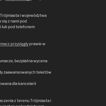
 Trójmiasta i województwa
się z nami pod
 lub pod telefonem
umacz przysięgły
prawie w
tłumacze, bezpłatna wycena
dy zaawansowanych tekstów
owana dla kancelarii
zenia z terenu Trójmiasta i