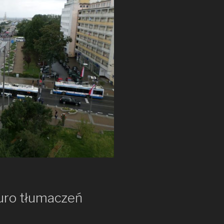
uro tłumaczeń