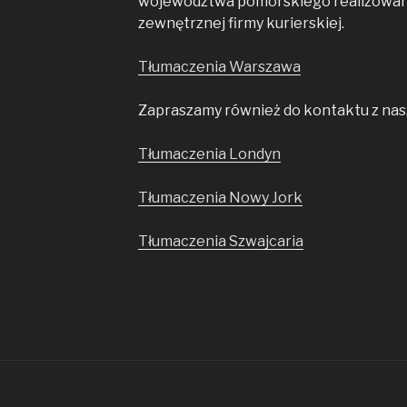
województwa pomorskiego realizowan
zewnętrznej firmy kurierskiej.
Tłumaczenia Warszawa
Zapraszamy również do kontaktu z nasz
Tłumaczenia Londyn
Tłumaczenia Nowy Jork
Tłumaczenia Szwajcaria