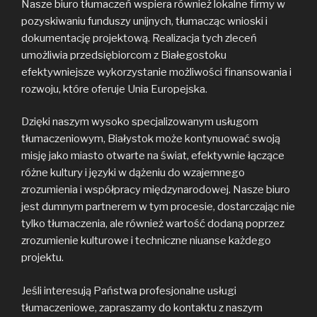
Nasze biuro tłumaczeń wspiera również lokalne firmy w
pozyskiwaniu funduszy unijnych, tłumacząc wnioski i
dokumentację projektową. Realizacja tych zleceń
umożliwia przedsiębiorcom z Białegostoku
efektywniejsze wykorzystanie możliwości finansowania i
rozwoju, które oferuje Unia Europejska.
Dzięki naszym wysoko specjalizowanym usługom
tłumaczeniowym, Białystok może kontynuować swoją
misję jako miasto otwarte na świat, efektywnie łączące
różne kultury i języki w dążeniu do wzajemnego
zrozumienia i współpracy międzynarodowej. Nasze biuro
jest dumnym partnerem w tym procesie, dostarczając nie
tylko tłumaczenia, ale również wartość dodaną poprzez
zrozumienie kulturowe i techniczne niuanse każdego
projektu.
Jeśli interesują Państwa profesjonalne usługi
tłumaczeniowe, zapraszamy do kontaktu z naszym