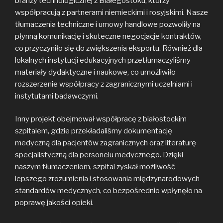
branży technologicznej z Białegostoku, którzy
współpracują z partnerami niemieckimi i rosyjskimi. Nasze
tłumaczenia techniczne i umowy handlowe pozwoliły na
płynną komunikację i skuteczne negocjacje kontraktów,
co przyczyniło się do zwiększenia eksportu. Również dla
lokalnych instytucji edukacyjnych przetłumaczyliśmy
materiały dydaktyczne i naukowe, co umożliwiło
rozszerzenie współpracy z zagranicznymi uczelniami i
instytutami badawczymi.
Inny projekt obejmował współpracę z białostockim
szpitalem, gdzie przekładaliśmy dokumentację
medyczną dla pacjentów zagranicznych oraz literaturę
specjalistyczną dla personelu medycznego. Dzięki
naszym tłumaczeniom, szpital zyskał możliwość
lepszego zrozumienia i stosowania międzynarodowych
standardów medycznych, co bezpośrednio wpłynęło na
poprawę jakości opieki.