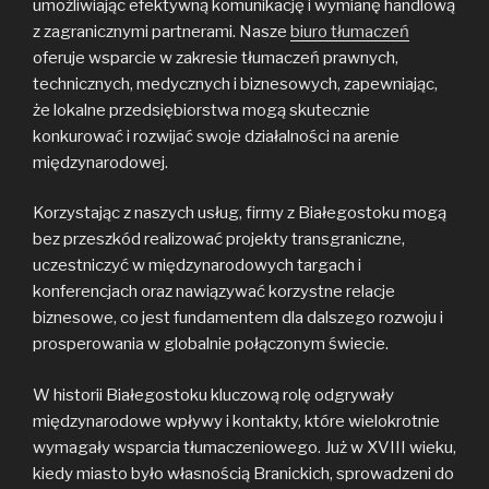
umożliwiając efektywną komunikację i wymianę handlową
z zagranicznymi partnerami. Nasze
biuro tłumaczeń
oferuje wsparcie w zakresie tłumaczeń prawnych,
technicznych, medycznych i biznesowych, zapewniając,
że lokalne przedsiębiorstwa mogą skutecznie
konkurować i rozwijać swoje działalności na arenie
międzynarodowej.
Korzystając z naszych usług, firmy z Białegostoku mogą
bez przeszkód realizować projekty transgraniczne,
uczestniczyć w międzynarodowych targach i
konferencjach oraz nawiązywać korzystne relacje
biznesowe, co jest fundamentem dla dalszego rozwoju i
prosperowania w globalnie połączonym świecie.
W historii Białegostoku kluczową rolę odgrywały
międzynarodowe wpływy i kontakty, które wielokrotnie
wymagały wsparcia tłumaczeniowego. Już w XVIII wieku,
kiedy miasto było własnością Branickich, sprowadzeni do