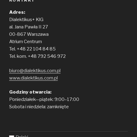
Adres:
Dialektikus+ KlG
al. Jana Pawła II 27
00-867 Warszawa
Atrium Centrum
Tel. +48 22 104 84 85
Tel. kom. +48 792 546 972
biuro@dialektikus.com.pl
www.dialektikus.com.pl
Godziny otwarcia:
Poniedziałek—piątek: 9:00–17:00
Sobota i niedziela: zamknięte