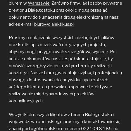
biurem w
Warszawie
. Zarówno firmy, jak i osoby prywatne
z regionu Białegostoku oraz okolic mogą przesłać
dokumenty do tłumaczenia drogą elektroniczną na nasz
adres e-mail
biuro@dialektikus.pl
.
Prosimy o dołączenie wszystkich niezbędnych plików
oraz krótki opis oczekiwań dotyczących projektu,
abyśmy mogli przygotować szczegółową wycenę. Po
analizie dokumentów nasz zespół skontaktuje się, by
omówić szczegóły zlecenia, w tym terminy realizacji i
kosztorys. Nasze biuro gwarantuje szybką i profesjonalną
obsługę, dostosowaną do indywidualnych potrzeb
każdego klienta, co pozwala na sprawne i efektywne
realizowanie międzynarodowych projektów
komunikacyjnych.
Wszystkich naszych klientów z terenu Białegostoku i
województwa podlaskiego prosimy o kontaktowanie się
z nami pod ogólnopolskim numerem 022 104 84 85 lub