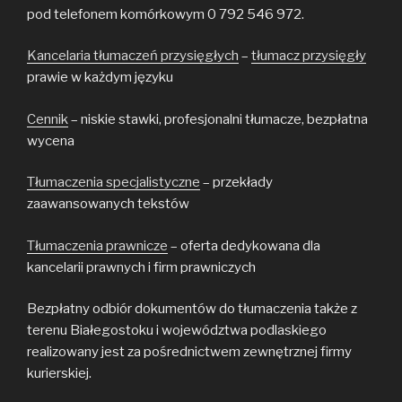
pod telefonem komórkowym 0 792 546 972.
Kancelaria tłumaczeń przysięgłych
–
tłumacz przysięgły
prawie w każdym języku
Cennik
– niskie stawki, profesjonalni tłumacze, bezpłatna
wycena
Tłumaczenia specjalistyczne
– przekłady
zaawansowanych tekstów
Tłumaczenia prawnicze
– oferta dedykowana dla
kancelarii prawnych i firm prawniczych
Bezpłatny odbiór dokumentów do tłumaczenia także z
terenu Białegostoku i województwa podlaskiego
realizowany jest za pośrednictwem zewnętrznej firmy
kurierskiej.