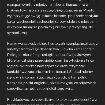
rosnącej wymiany międzynarodowej, tłumaczenia w
Białymstoku nabierają szczególnego znaczenia. Miasto,
wykorzystując swoją unikalną historię i położenie na styku
kultur wschodniej i zachodniej Europy, staje się miejscem,
w którym tłumacze pełnią rolę nie tylko praktyczną, ale i
symboliczną.
Nasze warszawskie biuro tłumaczeń, czerpiąc inspirację z
międzynarodowego dziedzictwa Ludwika Zamenhofa z
Białegostoku, oferuje usługi przekładów językowych,
które umożliwiają przedsiębiorcom i instytucjom z tego
regionu skuteczne nawiązywanie oraz utrzymanie
kontaktów z zagranicznymi partnerami. Specjalizujemy
się w wielu kombinacjach językowych, w tym polski-
niemiecki, polski-angielski, polski-rosyjski, co odpowiada
specyficznym potrzebom lokalnego rynku.
Przykładowo, realizowaliśmy projekty dla producentów z