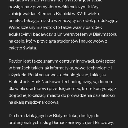
powiązana z przemysłem włókienniczym, który
zainicjował Jan Klemens Branicki w XVIII wieku,
przekształcając miasto w znaczący ośrodek produkcyjny.
Współczesny Białystok to także ważny ośrodek
edukacyjny i badawczy, z Uniwersytetem w Białymstoku
na czele, który przyciąga studentów i naukowców z
całego świata.
Region jest także znanym centrum innowacji, zwłaszcza
w branżach takich jak informatyka, nowe technologie i
inżynieria. Parki naukowo-technologiczne, takie jak
Białostocki Park Naukowo-Technologiczny, są domem
dla wielu startupów i przedsiębiorstw, które korzystają z
dogodnej lokalizacji miasta do prowadzenia działalności
na skalę międzynarodową.
Dla firm działających w Białymstoku, dostęp do
profesjonalnych usług tłumaczeniowych jest kluczowy,