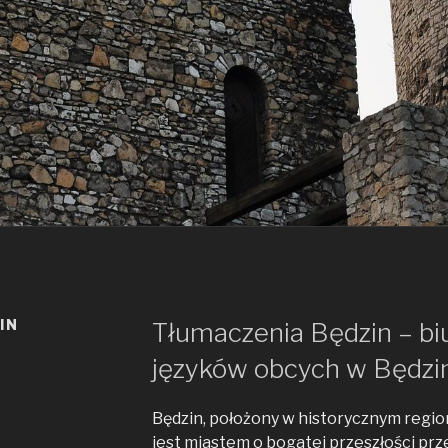
IN
Tłumaczenia Będzin – bi
języków obcych w Będzi
Będzin, położony w historycznym regio
jest miastem o bogatej przeszłości pr