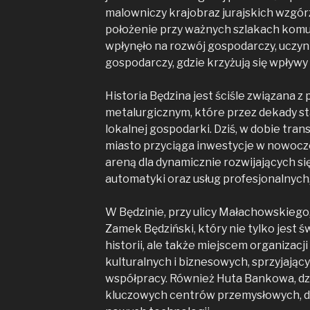
malowniczy krajobraz jurajskich wzgór
położenie przy ważnych szlakach kom
wpłynęło na rozwój gospodarczy, uczyn
gospodarczy, gdzie krzyżują się wpływy
Historia Będzina jest ściśle związana 
metalurgicznym, które przez dekady st
lokalnej gospodarki. Dziś, w dobie tra
miasto przyciąga inwestycje w nowocze
areną dla dynamicznie rozwijających się
automatyki oraz usług profesjonalnych
W Będzinie, przy ulicy Małachowskiego,
Zamek Będziński, który nie tylko jest
historii, ale także miejscem organizac
kulturalnych i biznesowych, sprzyjają
współpracy. Również Huta Bankowa, dzi
kluczowych centrów przemysłowych, dzi