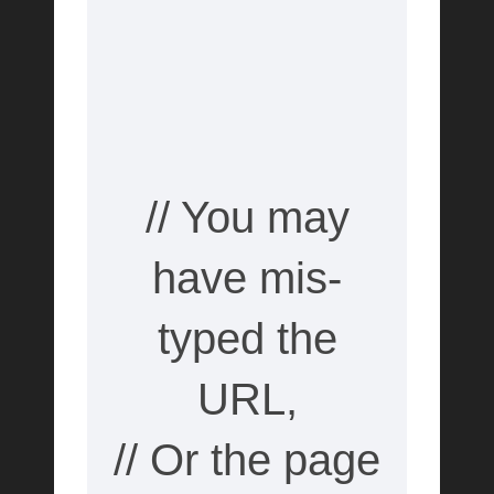
// You may
have mis-
typed the
URL,
// Or the page