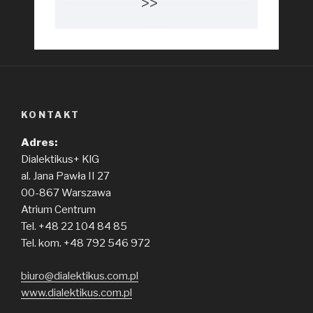
>>
KONTAKT
Adres:
Dialektikus+ KlG
al. Jana Pawła II 27
00-867 Warszawa
Atrium Centrum
Tel. +48 22 104 84 85
Tel. kom. +48 792 546 972
biuro@dialektikus.com.pl
www.dialektikus.com.pl