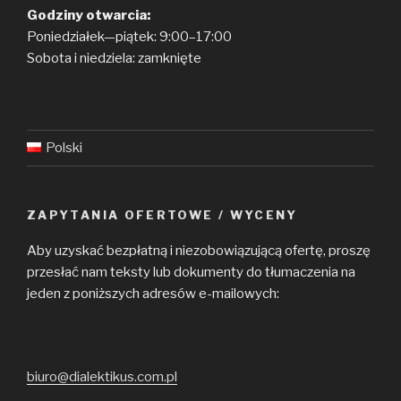
Godziny otwarcia:
Poniedziałek—piątek: 9:00–17:00
Sobota i niedziela: zamknięte
Polski
ZAPYTANIA OFERTOWE / WYCENY
Aby uzyskać bezpłatną i niezobowiązującą ofertę, proszę
przesłać nam teksty lub dokumenty do tłumaczenia na
jeden z poniższych adresów e-mailowych:
biuro@dialektikus.com.pl