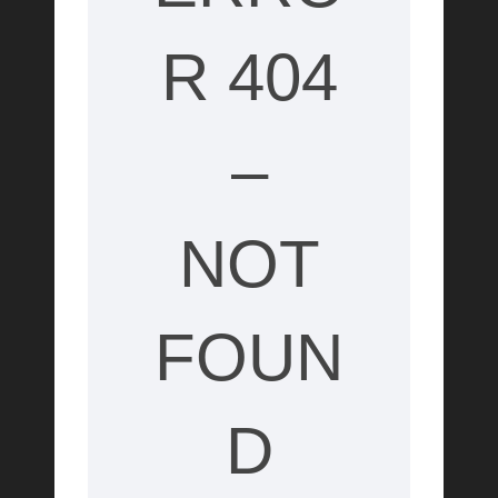
R 404
–
NOT
FOUN
D